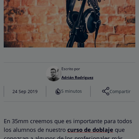
Escrito por
Adrián Rodríguez
5 minutos
24 Sep 2019
Compartir
En 35mm creemos que es importante para todos
los alumnos de nuestro
curso de doblaje
que
conozcan a algunos de los profesionales más