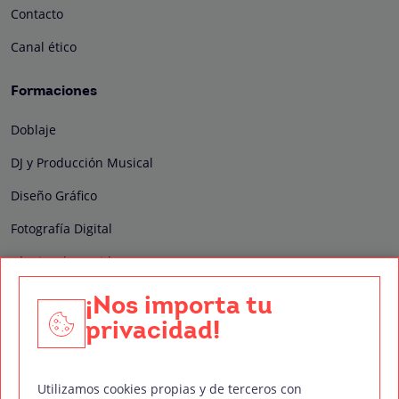
Contacto
Canal ético
Formaciones
Doblaje
DJ y Producción Musical
Diseño Gráfico
Fotografía Digital
Técnico de Sonido
Edición y Postproducción de Vídeo
¡Nos importa tu
privacidad!
Nuestros sellos de calidad
Utilizamos cookies propias y de terceros con