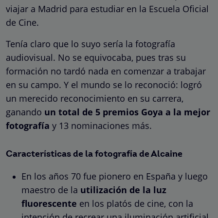
viajar a Madrid para estudiar en la Escuela Oficial
de Cine.
Tenía claro que lo suyo sería la fotografía
audiovisual. No se equivocaba, pues tras su
formación no tardó nada en comenzar a trabajar
en su campo. Y el mundo se lo reconoció:
logró
un merecido reconocimiento en su carrera,
ganando
un total de 5 premios Goya
a la mejor
fotografía
y 13 nominaciones más.
Características de la fotografía de Alcaine
En los años 70 fue pionero en España y luego
maestro de la
utilización de la luz
fluorescente
en los platós de cine, con la
intención de recrear una iluminación artificial