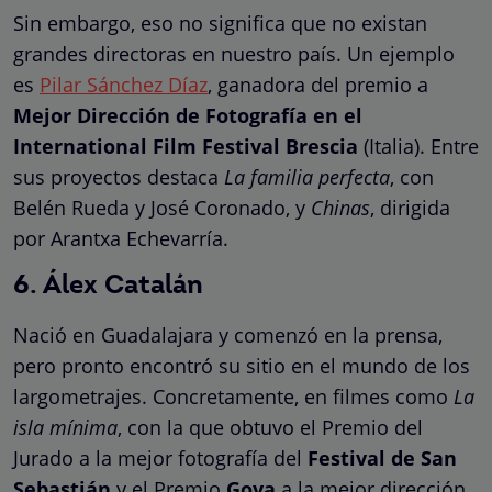
Sin embargo, eso no significa que no existan
grandes directoras en nuestro país. Un ejemplo
es
Pilar Sánchez Díaz
, ganadora del premio a
Mejor Dirección de Fotografía en el
International Film Festival Brescia
(Italia). Entre
sus proyectos destaca
La familia perfecta
, con
Belén Rueda y José Coronado, y
Chinas
, dirigida
por Arantxa Echevarría.
6. Álex Catalán
Nació en Guadalajara y comenzó en la prensa,
pero pronto encontró su sitio en el mundo de los
largometrajes. Concretamente, en filmes como
La
isla mínima
, con la que obtuvo el Premio del
Jurado a la mejor fotografía del
Festival de San
Sebastián
y el Premio
Goya
a la mejor dirección