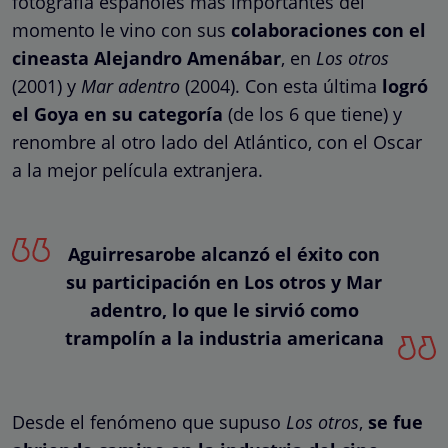
fotografía españoles más importantes del
momento le vino con sus
colaboraciones con el
cineasta Alejandro Amenábar
, en
Los otros
(2001) y
Mar adentro
(2004). Con esta última
logró
el Goya en su categoría
(de los 6 que tiene) y
renombre al otro lado del Atlántico, con el Oscar
a la mejor película extranjera.
Aguirresarobe alcanzó el éxito con
su participación en Los otros y Mar
adentro, lo que le sirvió como
trampolín a la industria americana
Desde el fenómeno que supuso
Los otros
,
se fue