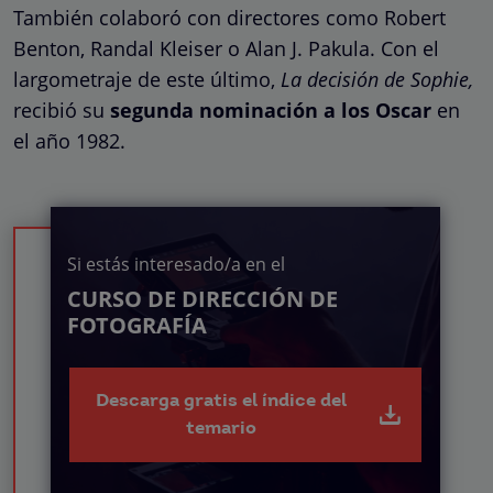
También colaboró con directores como Robert
Benton, Randal Kleiser o Alan J. Pakula. Con el
largometraje de este último,
La decisión de Sophie,
recibió su
segunda nominación a los Oscar
en
el año 1982.
Si estás interesado/a en el
CURSO DE DIRECCIÓN DE
FOTOGRAFÍA
Descarga gratis el índice del
temario