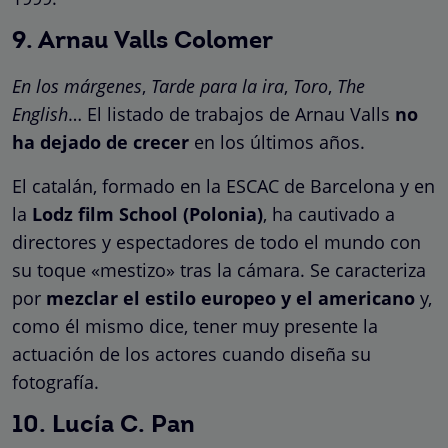
9. Arnau Valls Colomer
En los márgenes
,
Tarde para la ira
,
Toro
,
The
English
… El listado de trabajos de Arnau Valls
no
ha dejado de crecer
en los últimos años.
El catalán, formado en la ESCAC de Barcelona y en
la
Lodz film School (Polonia)
, ha cautivado a
directores y espectadores de todo el mundo con
su toque «mestizo» tras la cámara. Se caracteriza
por
mezclar el estilo europeo y el americano
y,
como él mismo dice, tener muy presente la
actuación de los actores cuando diseña su
fotografía.
10. Lucía C. Pan