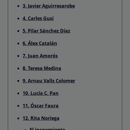
3. Javier Aguirresarobe
4. Carles Gusi
5. Pilar Sánchez Díaz
6. Álex Catalán
7. Juan Amorós
8. Teresa Medina
9. Arnau Valls Colomer
10. Lucía C. Pan
11. Óscar Faura
12. Rita Noriega
El incoveniente