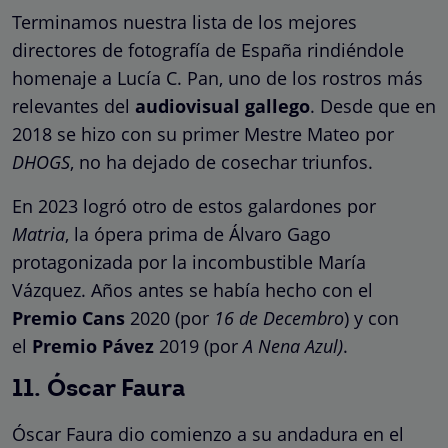
Terminamos nuestra lista de los mejores
directores de fotografía de España rindiéndole
homenaje a Lucía C. Pan, uno de los rostros más
relevantes del
audiovisual gallego
. Desde que en
2018 se hizo con su primer Mestre Mateo por
DHOGS
, no ha dejado de cosechar triunfos.
En 2023 logró otro de estos galardones por
Matria
, la ópera prima de Álvaro Gago
protagonizada por la incombustible María
Vázquez. Años antes se había hecho con el
Premio Cans
2020 (por
16 de Decembro
) y con
el
Premio Pávez
2019 (por
A Nena Azul)
.
11. Óscar Faura
Óscar Faura dio comienzo a su andadura en el