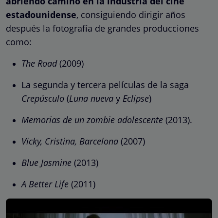
abriendo camino en la industria del cine
estadounidense
, consiguiendo dirigir años
después la fotografía de grandes producciones
como:
The Road
(2009)
La segunda y tercera películas de la saga
Crepúsculo
(
Luna nueva
y
Eclipse
)
Memorias de un zombie adolescente
(2013).
Vicky, Cristina, Barcelona
(2007)
Blue Jasmine
(2013)
A Better Life
(2011)