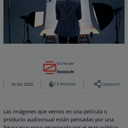
Escrito por
Equipo de
13 minutos
16 Dic 2025
Compartir
Las imágenes que vemos en una película o
producto audiovisual están pensadas por una
figura muy poco reconocida por el gran público,