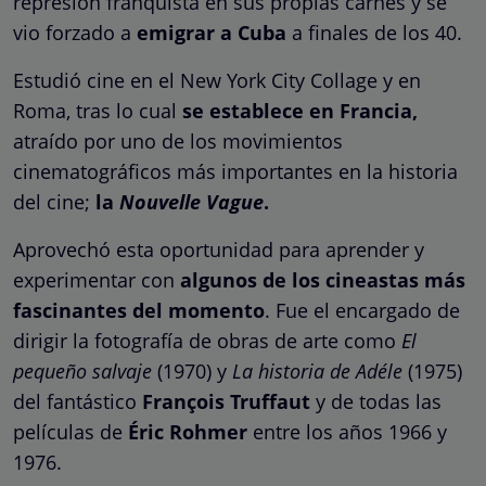
represión franquista en sus propias carnes y se
vio forzado a
emigrar a Cuba
a finales de los 40.
Estudió cine en el New York City Collage y en
Roma, tras lo cual
se establece en Francia,
atraído por uno de los movimientos
cinematográficos más importantes en la historia
del cine;
la
Nouvelle Vague
.
Aprovechó esta oportunidad para aprender y
experimentar con
algunos de los cineastas más
fascinantes del momento
. Fue el encargado de
dirigir la fotografía de obras de arte como
El
pequeño salvaje
(1970) y
La historia de Adéle
(1975)
del fantástico
François Truffaut
y de todas las
películas de
Éric Rohmer
entre los años 1966 y
1976.