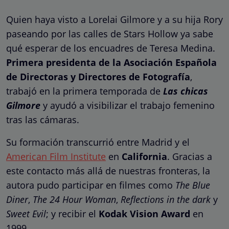
Quien haya visto a Lorelai Gilmore y a su hija Rory
paseando por las calles de Stars Hollow ya sabe
qué esperar de los encuadres de Teresa Medina.
Primera presidenta de la Asociación Española
de Directoras y Directores de Fotografía
,
trabajó en la primera temporada de
Las chicas
Gilmore
y ayudó a visibilizar el trabajo femenino
tras las cámaras.
Su formación transcurrió entre Madrid y el
American Film Institute
en
California
. Gracias a
este contacto más allá de nuestras fronteras, la
autora pudo participar en filmes como
The Blue
Diner
,
The 24 Hour Woman
,
Reflections in the dark
y
Sweet Evil
; y recibir el
Kodak Vision Award
en
1999.