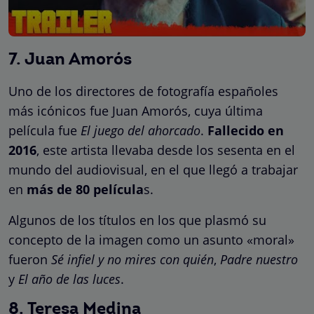
7. Juan Amorós
Uno de los directores de fotografía españoles
más icónicos fue Juan Amorós, cuya última
película fue
El juego del ahorcado
.
Fallecido en
2016
, este artista llevaba desde los sesenta en el
mundo del audiovisual, en el que llegó a trabajar
en
más de 80 película
s.
Algunos de los títulos en los que plasmó su
concepto de la imagen como un asunto «moral»
fueron
Sé infiel y no mires con quién
,
Padre nuestro
y
El año de las luces
.
8. Teresa Medina