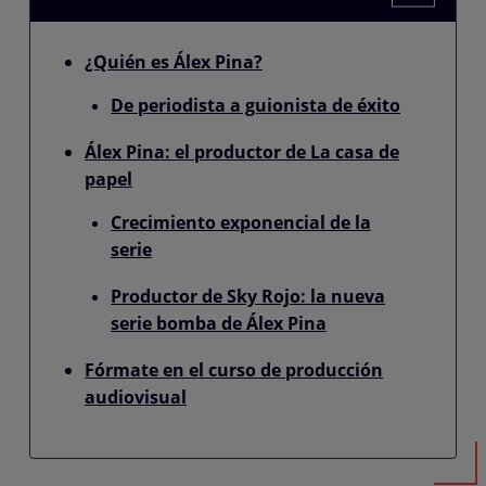
¿Quién es Álex Pina?
De periodista a guionista de éxito
Álex Pina: el productor de La casa de
papel
Crecimiento exponencial de la
serie
Productor de Sky Rojo: la nueva
serie bomba de Álex Pina
Fórmate en el curso de producción
audiovisual