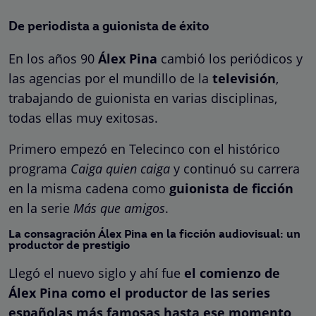
De periodista a guionista de éxito
En los años 90
Álex Pina
cambió los periódicos y
las agencias por el mundillo de la
televisión
,
trabajando de guionista en varias disciplinas,
todas ellas muy exitosas.
Primero empezó en Telecinco con el histórico
programa
Caiga quien caiga
y continuó su carrera
en la misma cadena como
guionista de ficción
en la serie
Más que amigos
.
La consagración Álex Pina en la ficción audiovisual: un
productor de prestigio
Llegó el nuevo siglo y ahí fue
el comienzo de
Álex Pina como el productor de las series
españolas más famosas hasta ese momento
,