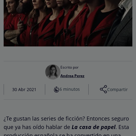
Escrito por
Andrea Perez
6 minutos
30 Abr 2021
Compartir
¿Te gustan las series de ficción? Entonces seguro
que ya has oído hablar de
La casa de papel
. Esta
producción española se ha convertido en una