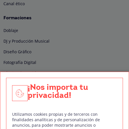
Canal ético
Formaciones
Doblaje
DJ y Producción Musical
Diseño Gráfico
Fotografía Digital
Técnico de Sonido
Edición y Postproducción de Vídeo
¡Nos importa tu
privacidad!
Nuestros sellos de calidad
Utilizamos cookies propias y de terceros con
finalidades analíticas y de personalización de
anuncios, para poder mostrarte anuncios o