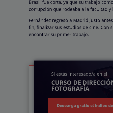
Brasil fue corta, ya que su trabajo com
corrupción que rodeaba a la facultad y l
Fernández regresó a Madrid justo antes 
fin, finalizar sus estudios de cine. Con
encontrar su primer trabajo.
Si estás interesado/a en el
CURSO DE DIRECCIÓ
FOTOGRAFÍA
Descarga gratis el índice d