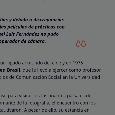
dios y debido a discrepancias
las películas de prácticas con
ngel Luis Fernández no pudo
 operador de cámara.
uir ligado al mundo del cine y en 1975
en Brasil
, que le llevó a ejercer como profesor
dios de Comunicación Social en la Universidad
il para visitar los fascinantes paisajes del
ante de la fotografía, el encuentro con los
cautivaron. A pesar de ello, su estancia en