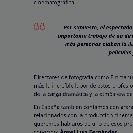
cinematográfica.
Por supuesto, el espectado
importante trabajo de un dire
más personas alaban la ilu
películas 
Directores de fotografía como Emmanuel
más la increíble labor de estos profes
de la carga dramática y la atmósfera de
En España también contamos con grand
relacionados con la producción cinemato
queremos hablaros de uno de esos pro
conocido:
Ángel Luis Fernández
.