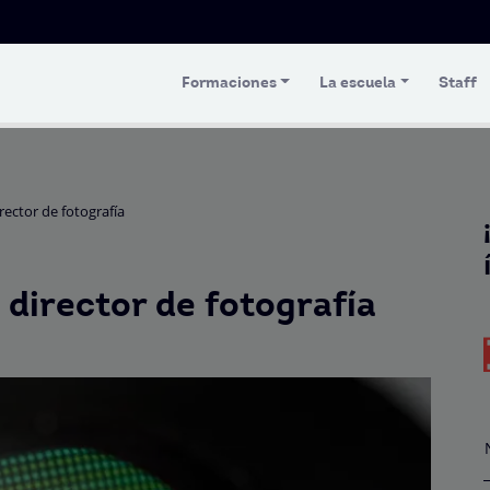
Formaciones
La escuela
Staff
rector de fotografía
 director de fotografía