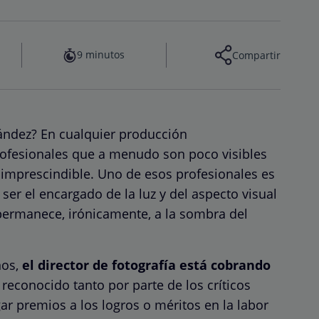
9 minutos
Compartir
nández? En cualquier producción
rofesionales que a menudo son poco visibles
r imprescindible. Uno de esos profesionales es
ser el encargado de la luz y del aspecto visual
permanece, irónicamente, a la sombra del
ños,
el director de fotografía está cobrando
 reconocido tanto por parte de los críticos
ar premios a los logros o méritos en la labor