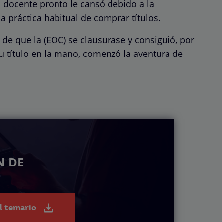
o docente pronto le cansó debido a la
a práctica habitual de comprar títulos.
de que la (EOC) se clausurase y consiguió, por
 su título en la mano, comenzó la aventura de
N DE
el temario