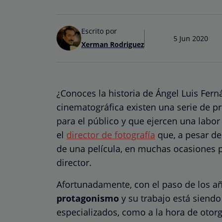
Escrito por
5 Jun 2020
Xerman Rodriguez
¿Conoces la historia de Ángel Luis Fer
cinematográfica existen una serie de p
para el público y que ejercen una labo
el
director de fotografía
que, a pesar de 
de una película, en muchas ocasiones 
director.
Afortunadamente, con el paso de los a
protagonismo
y su trabajo está siendo
especializados, como a la hora de otorg