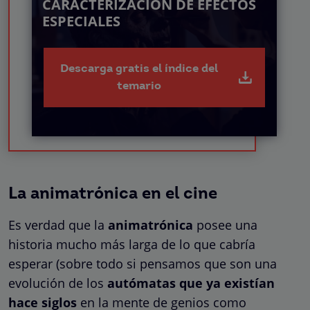
CARACTERIZACIÓN DE EFECTOS
ESPECIALES
Descarga gratis el índice del
temario
La animatrónica en el cine
Es verdad que la
animatrónica
posee una
historia mucho más larga de lo que cabría
esperar (sobre todo si pensamos que son una
evolución de los
autómatas que ya existían
hace siglos
en la mente de genios como