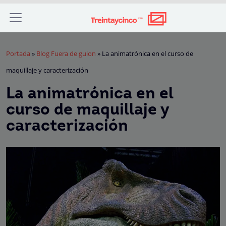
Portada
»
Blog Fuera de guion
»
La animatrónica en el curso de
maquillaje y caracterización
La animatrónica en el
curso de maquillaje y
caracterización