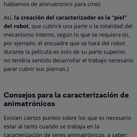
hablamos de animatronics para cine).
Así,
la creación del caracterizador es la “piel”
del robot
, que cubrirá una parte o la totalidad del
mecanismo interno, según lo que se requiera (si,
por ejemplo, el encuadre que se hará del robot
durante la película es solo de su parte superior,
no tendría sentido desarrollar el trabajo necesario
parar cubrir sus piernas.)
Consejos para la caracterización de
animatrónicos
Existen ciertos puntos sobre los que es necesario
estar al tanto cuando se trabaja en la
caracterización de seres animatrónicos, a saber: