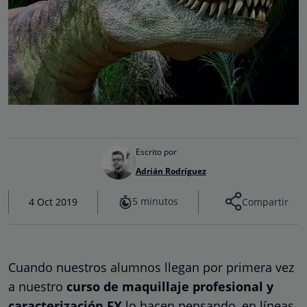
Escrito por
Adrián Rodríguez
5 minutos
4 Oct 2019
Compartir
Cuando nuestros alumnos llegan por primera vez
a nuestro
curso de maquillaje profesional y
caracterización FX
lo hacen pensando, en líneas