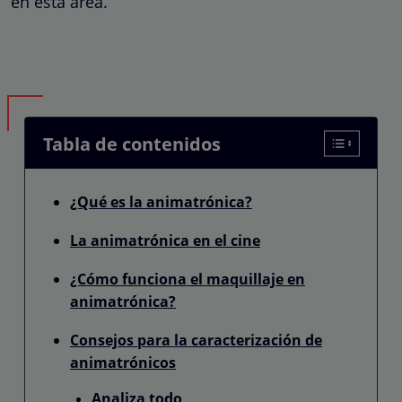
en esta área.
Tabla de contenidos
¿Qué es la animatrónica?
La animatrónica en el cine
¿Cómo funciona el maquillaje en
animatrónica?
Consejos para la caracterización de
animatrónicos
Analiza todo