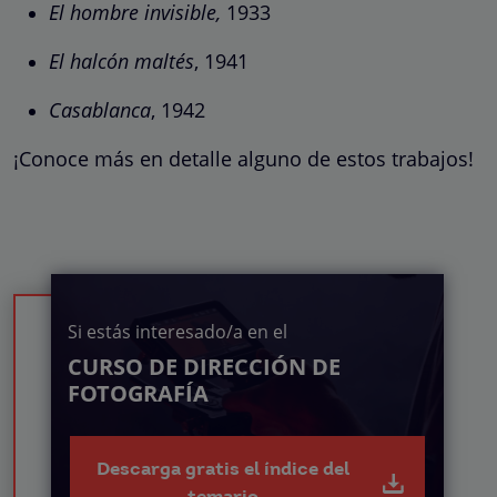
El hombre invisible,
1933
El halcón maltés
, 1941
Casablanca
, 1942
¡Conoce más en detalle alguno de estos trabajos!
Si estás interesado/a en el
CURSO DE DIRECCIÓN DE
FOTOGRAFÍA
Descarga gratis el índice del