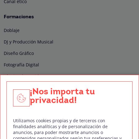
Canal ético
Formaciones
Doblaje
DJ y Producción Musical
Diseño Gráfico
Fotografía Digital
Técnico de Sonido
Edición y Postproducción de Vídeo
¡Nos importa tu
privacidad!
Nuestros sellos de calidad
Utilizamos cookies propias y de terceros con
finalidades analíticas y de personalización de
anuncios, para poder mostrarte anuncios o
contenidos personalizados según tus preferencias y