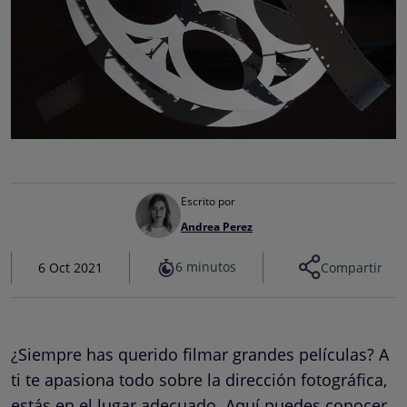
Escrito por
Andrea Perez
6 minutos
6 Oct 2021
Compartir
¿Siempre has querido filmar grandes películas? A
ti te apasiona todo sobre la dirección fotográfica,
estás en el lugar adecuado. Aquí puedes conocer