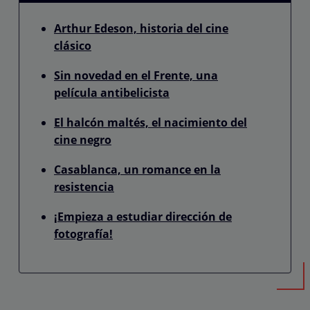
Arthur Edeson, historia del cine
clásico
Sin novedad en el Frente, una
película antibelicista
El halcón maltés, el nacimiento del
cine negro
Casablanca, un romance en la
resistencia
¡Empieza a estudiar dirección de
fotografía!