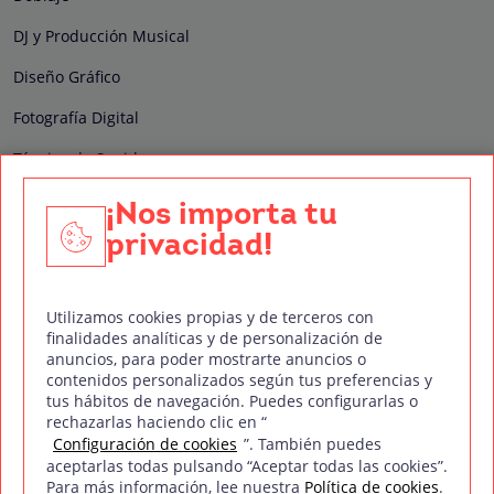
DJ y Producción Musical
Diseño Gráfico
Fotografía Digital
Técnico de Sonido
Edición y Postproducción de Vídeo
¡Nos importa tu
privacidad!
Nuestros sellos de calidad
Utilizamos cookies propias y de terceros con
finalidades analíticas y de personalización de
anuncios, para poder mostrarte anuncios o
contenidos personalizados según tus preferencias y
Síguenos en Redes Sociales
tus hábitos de navegación. Puedes configurarlas o
rechazarlas haciendo clic en “
Configuración de cookies
”. También puedes
aceptarlas todas pulsando “Aceptar todas las cookies”.
Para más información, lee nuestra
Política de cookies
.
Política de privacidad
Política de cookies
Aviso legal