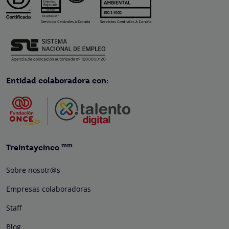
Entidad colaboradora con:
mm
Treintaycinco
Sobre nosotr@s
Empresas colaboradoras
Staff
Blog