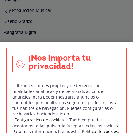
DJ y Producción Musical
Diseño Gráfico
Fotografía Digital
Técnico de Sonido
Edición y Postproducción de Vídeo
¡Nos importa tu
privacidad!
Nuestros sellos de calidad
Utilizamos cookies propias y de terceros con
finalidades analíticas y de personalización de
anuncios, para poder mostrarte anuncios o
contenidos personalizados según tus preferencias y
Síguenos en Redes Sociales
tus hábitos de navegación. Puedes configurarlas o
rechazarlas haciendo clic en “
Configuración de cookies
”. También puedes
aceptarlas todas pulsando “Aceptar todas las cookies”.
Para más información, lee nuestra
Política de cookies
.
Política de privacidad
Política de cookies
Aviso legal