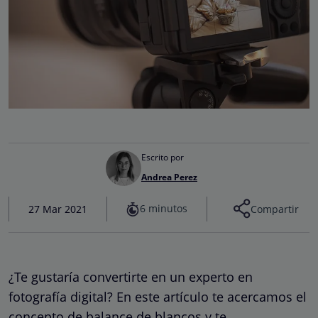
Escrito por
Andrea Perez
6 minutos
27 Mar 2021
Compartir
¿Te gustaría convertirte en un experto en
fotografía digital? En este artículo te acercamos el
concepto de balance de blancos y te