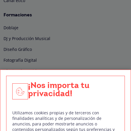
Canal ético
Formaciones
Doblaje
DJ y Producción Musical
Diseño Gráfico
Fotografía Digital
Técnico de Sonido
Edición y Postproducción de Vídeo
¡Nos importa tu
privacidad!
Nuestros sellos de calidad
Utilizamos cookies propias y de terceros con
finalidades analíticas y de personalización de
anuncios, para poder mostrarte anuncios o
contenidos personalizados según tus preferencias y