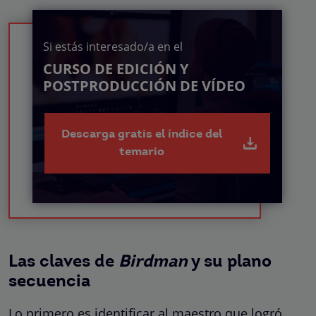
Si estás interesado/a en el
CURSO DE EDICIÓN Y
POSTPRODUCCIÓN DE VÍDEO
Descarga gratis el índice del
temario
Las claves de
Birdman
y su plano
secuencia
Lo primero es identificar al maestro que logró