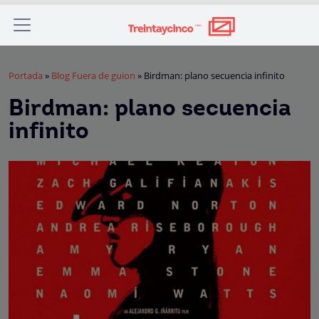
Portada
»
Blog Fuera de guion
»
Birdman: plano secuencia infinito
Birdman: plano secuencia
infinito