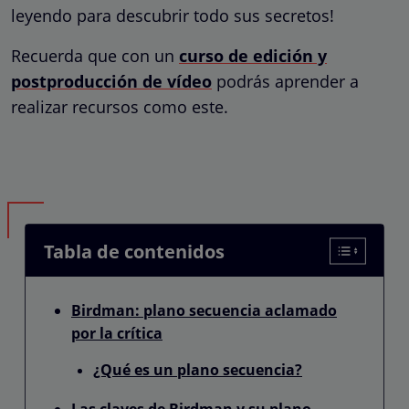
leyendo para descubrir todo sus secretos!
Recuerda que con un
curso de edición y
postproducción de vídeo
podrás aprender a
realizar recursos como este.
Tabla de contenidos
Birdman: plano secuencia aclamado
por la crítica
¿Qué es un plano secuencia?
Las claves de Birdman y su plano