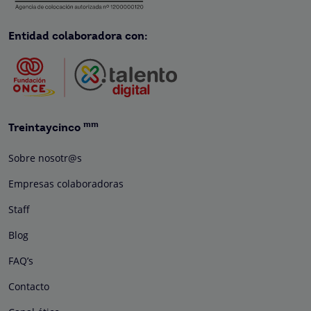
Entidad colaboradora con:
mm
Treintaycinco
Sobre nosotr@s
Empresas colaboradoras
Staff
Blog
FAQ’s
Contacto