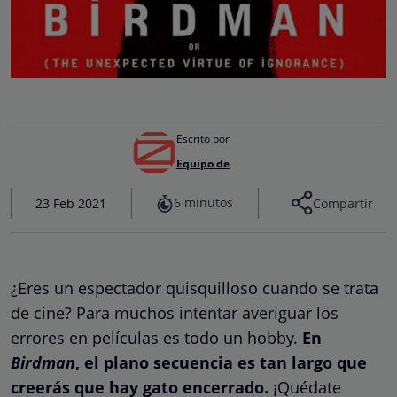
Escrito por
Equipo de
6 minutos
23 Feb 2021
Compartir
¿Eres un espectador quisquilloso cuando se trata
de cine? Para muchos intentar averiguar los
errores en películas es todo un hobby.
En
Birdman
, el plano secuencia es tan largo que
creerás que hay gato encerrado.
¡Quédate