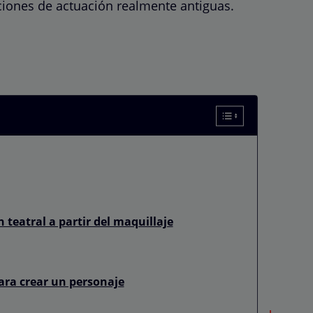
iciones de actuación realmente antiguas.
n teatral a partir del maquillaje
ara crear un personaje