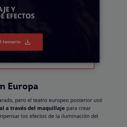
JE Y
E EFECTOS
el temario
en Europa
arado, pero el teatro europeo posterior usó
al a través del maquillaje
para crear
ompensar los efectos de la iluminación del