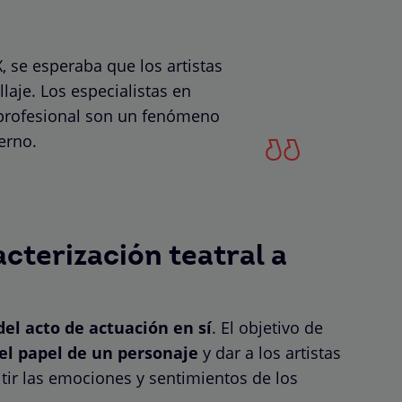
, se esperaba que los artistas
laje. Los especialistas en
 profesional son un fenómeno
rno.
acterización teatral a
del acto de actuación en sí
. El objetivo de
el papel de un personaje
y dar a los artistas
tir las emociones y sentimientos de los