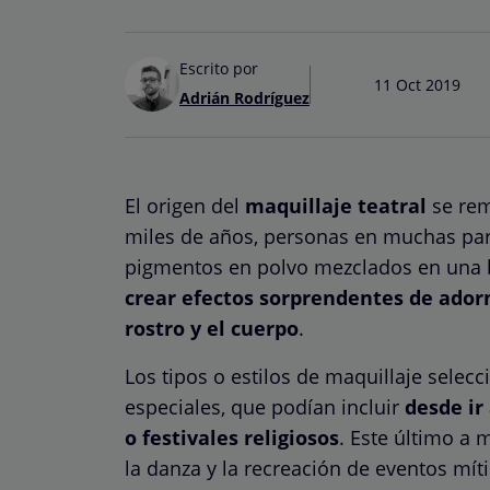
Escrito por
11 Oct 2019
Adrián Rodríguez
El origen del
maquillaje teatral
se rem
miles de años, personas en muchas pa
pigmentos en polvo mezclados en una b
crear efectos sorprendentes de adorn
rostro y el cuerpo
.
Los tipos o estilos de maquillaje sel
especiales, que podían incluir
desde ir
o festivales religiosos
. Este último a
la danza y la recreación de eventos míti