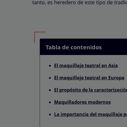
tanto, es heredero de este tipo de trad
Tabla de contenidos
El maquillaje teatral en Asia
El maquillaje teatral en Europa
El propósito de la caracterizació
Maquilladores modernos
La importancia del maquillaje p