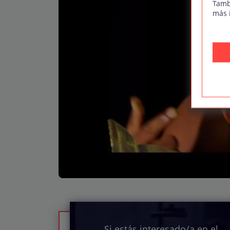
Tamb
más 
Si estás interesado/a en el