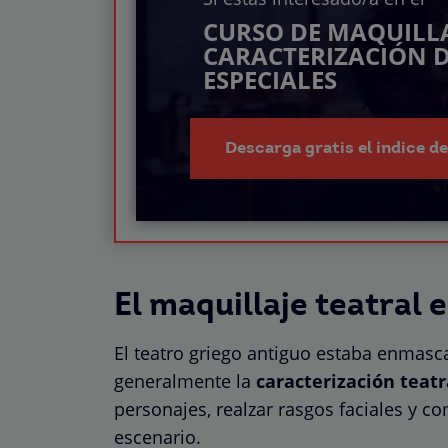
CURSO DE MAQUILLA
CARACTERIZACIÓN D
ESPECIALES
Descarga gratis el índice d
El maquillaje teatral 
El teatro griego antiguo estaba enmasc
generalmente la
caracterización teatr
personajes, realzar rasgos faciales y c
escenario.