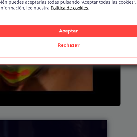
ién puedes aceptarlas todas pulsando “Aceptar todas las cookies”.
información, lee nuestra
Política de cookies
.
Aceptar
Rechazar