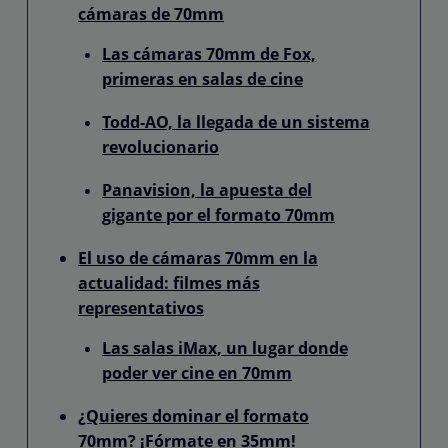
cámaras de 70mm
Las cámaras 70mm de Fox,
primeras en salas de cine
Todd-AO, la llegada de un sistema
revolucionario
Panavision, la apuesta del
gigante por el formato 70mm
El uso de cámaras 70mm en la
actualidad: filmes más
representativos
Las salas iMax, un lugar donde
poder ver cine en 70mm
¿Quieres dominar el formato
70mm? ¡Fórmate en 35mm!