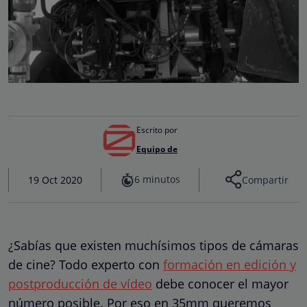
Escrito por
Equipo de
6 minutos
19 Oct 2020
Compartir
¿Sabías que existen muchísimos tipos de cámaras
de cine? Todo experto con
formación en edición y
postproducción de vídeo
debe conocer el mayor
número posible. Por eso en 35mm queremos