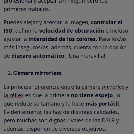
profesional y aceptar sin ningún pero tus
primeros trabajos.
Puedes alejar y acercar la imagen,
controlar el
ISO
, definir la
velocidad de obturación
e incluso
ajustar la
intensidad de los colores
. Para los/as
más inseguros/as, además, cuenta con la opción
de
disparo automático
. ¡Una maravilla!
Cámara mirrorless
La principal
diferencia entre la cámara
mirrorles
y
la réflex
es que la primera
no tiene espejo
, lo
que reduce su tamaño y la hace
más portátil
.
Evidentemente, las hay de distintas calidades,
pero muchas son dignas rivales de las DSLR y,
además, disponen de diversos objetivos.