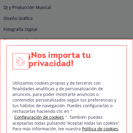
DJ y Producción Musical
Diseño Gráfico
Fotografía Digital
Técnico de Sonido
Edición y Postproducción de Vídeo
¡Nos importa tu
privacidad!
Nuestros sellos de calidad
Utilizamos cookies propias y de terceros con
finalidades analíticas y de personalización de
anuncios, para poder mostrarte anuncios o
contenidos personalizados según tus preferencias y
Síguenos en Redes Sociales
tus hábitos de navegación. Puedes configurarlas o
rechazarlas haciendo clic en “
Configuración de cookies
”. También puedes
aceptarlas todas pulsando “Aceptar todas las cookies”.
Para más información, lee nuestra
Política de cookies
.
Política de privacidad
Política de cookies
Aviso legal