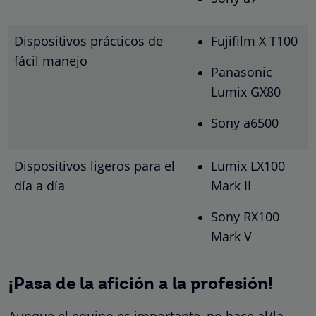
Dispositivos prácticos de
Fujifilm X T100
fácil manejo
Panasonic
Lumix GX80
Sony a6500
Dispositivos ligeros para el
Lumix LX100
día a día
Mark II
Sony RX100
Mark V
¡Pasa de la afición a la profesión!
Aunque el equipo es importante, no hace al/la