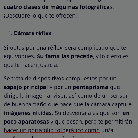
cuatro clases de máquinas fotográfica
s.
¡Descubre lo que te ofrecen!
Cámara réflex
Si optas por una réflex, será complicado que te
equivoques.
Su fama las precede
, y lo cierto es
que le hacen justicia.
Se trata de dispositivos compuestos por un
espejo principal
y por un
pentaprisma
que
dirige la imagen al visor, así como de un
sensor
de buen tamaño que hace que la cámara
capture
imágenes nítidas
. Su desventaja es que son
un
poco aparatosas
y que pesan, pero te permitirán
hacer un portafolio fotográfico como
un/a