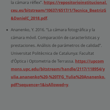
la cámara réflex”.
https://repositorioinstitucional.
ceu.es/bitstream/10637/6517/1/Tecnica_BeatrizG
&DanielC_2018.pdf
.
Ananenko, Y. 2016. “La cámara fotográfica y la
cámara móvil. Comparación de características y
prestaciones. Análisis de parámetros de calidad”.
Universitat Politècnica de Catalunya: Facultat
d’Òptica i Optometria de Terrassa.
https://upcom
mons.upc.edu/bitstream/handle/2117/118954/y
ulia.ananenko%20-%20TFG_Yulia%20Ananenko.
pdf?sequence=1&isAllowed=y
.