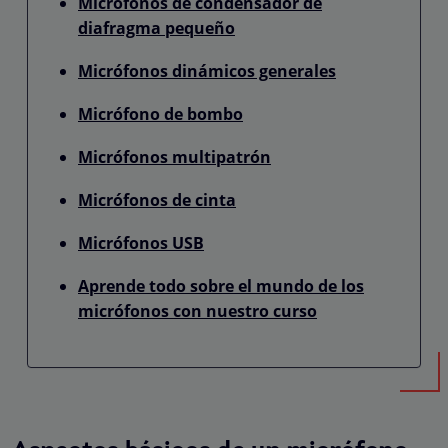
Micrófonos de condensador de
diafragma pequeño
Micrófonos dinámicos generales
Micrófono de bombo
Micrófonos multipatrón
Micrófonos de cinta
Micrófonos USB
Aprende todo sobre el mundo de los
micrófonos con nuestro curso