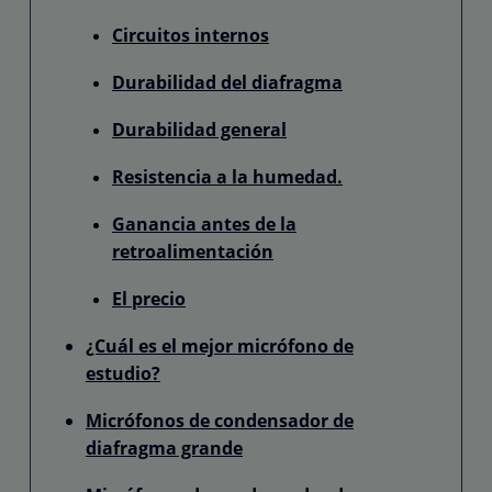
Circuitos internos
Durabilidad del diafragma
Durabilidad general
Resistencia a la humedad.
Ganancia antes de la
retroalimentación
El precio
¿Cuál es el mejor micrófono de
estudio?
Micrófonos de condensador de
diafragma grande