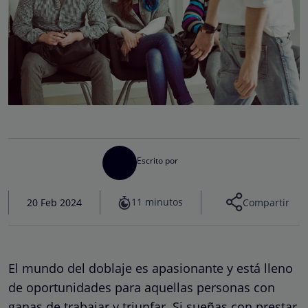
Escrito por
11 minutos
20 Feb 2024
Compartir
El mundo del doblaje es apasionante y está lleno
de oportunidades para aquellas personas con
ganas de trabajar y triunfar. Si sueñas con prestar