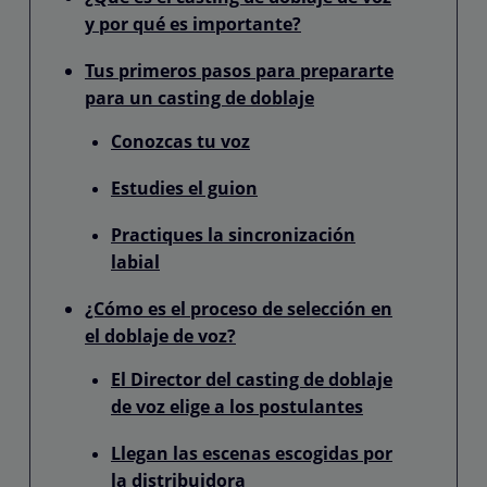
y por qué es importante?
Tus primeros pasos para prepararte
para un casting de doblaje
Conozcas tu voz
Estudies el guion
Practiques la sincronización
labial
¿Cómo es el proceso de selección en
el doblaje de voz?
El Director del casting de doblaje
de voz elige a los postulantes
Llegan las escenas escogidas por
la distribuidora