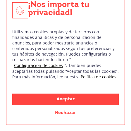
¡Nos importa tu
privacidad!
Utilizamos cookies propias y de terceros con
finalidades analíticas y de personalización de
anuncios, para poder mostrarte anuncios o
contenidos personalizados según tus preferencias y
tus hábitos de navegación. Puedes configurarlas o
rechazarlas haciendo clic en “
Entidad colaboradora con:
Configuración de cookies
”. También puedes
aceptarlas todas pulsando “Aceptar todas las cookies”.
Para más información, lee nuestra
Política de cookies
.
mm
Treintaycinco
Aceptar
Sobre nosotr@s
Rechazar
Empresas colaboradoras