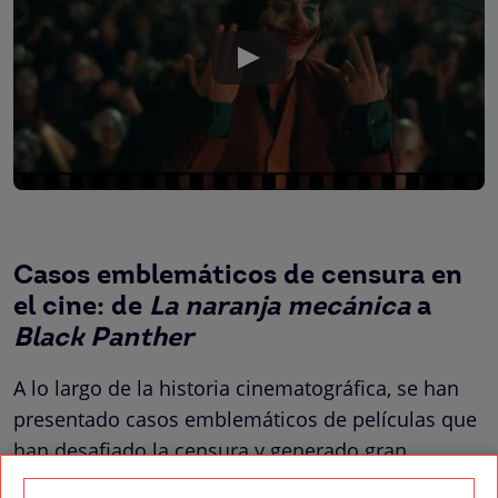
Casos emblemáticos de censura en
el cine: de
La naranja mecánica
a
Black Panther
A lo largo de la historia cinematográfica, se han
presentado casos emblemáticos de películas que
han desafiado la censura y generado gran
controversia. Entre ellas, destaca
La naranja