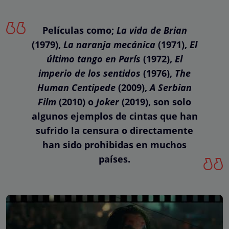
Películas como;
La vida de Brian
(1979),
La naranja mecánica
(1971),
El
último tango en París
(1972),
El
imperio de los sentidos
(1976),
The
Human Centipede
(2009),
A Serbian
Film
(2010) o
Joker
(2019), son solo
algunos ejemplos de cintas que han
sufrido la censura o directamente
han sido prohibidas en muchos
países.