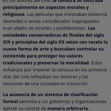
En los albores del cine,
la censura se centraba
principalmente en aspectos morales y
religiosos
. Las películas que mostraban violencia,
desnudez o temas considerados inapropiados
eran objeto de recortes y prohibiciones.
Las
sociedades conservadoras de finales del siglo
XIX y principios del siglo XX veían con recelo la
nueva forma de arte y buscaban controlar su
contenido para proteger los valores
tradicionales y preservar la moralidad.
Estos
esfuerzos por imponer la censura en los primeros
días del cine reflejaban los temores y las
tensiones de una sociedad en transición.
La ausencia de un sistema de clasificación
formal
permitía a los gobiernos y organizaciones
ejercer su control de
manera arbitraria
.