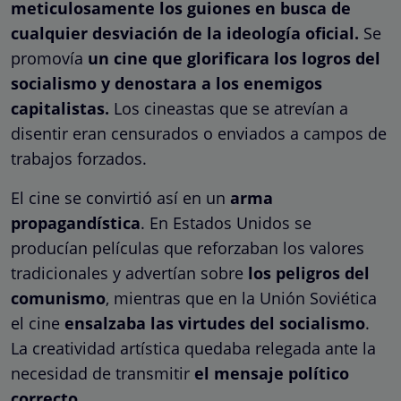
meticulosamente los guiones en busca de
cualquier desviación de la ideología oficial.
Se
promovía
un cine que glorificara los logros del
socialismo y denostara a los enemigos
capitalistas.
Los cineastas que se atrevían a
disentir eran censurados o enviados a campos de
trabajos forzados.
El cine se convirtió así en un
arma
propagandística
. En Estados Unidos se
producían películas que reforzaban los valores
tradicionales y advertían sobre
los peligros del
comunismo
, mientras que en la Unión Soviética
el cine
ensalzaba las virtudes del socialismo
.
La creatividad artística quedaba relegada ante la
necesidad de transmitir
el mensaje político
correcto
.