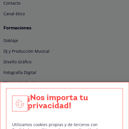
Contacto
Canal ético
Formaciones
Doblaje
DJ y Producción Musical
Diseño Gráfico
Fotografía Digital
Técnico de Sonido
Edición y Postproducción de Vídeo
¡Nos importa tu
privacidad!
Nuestros sellos de calidad
Utilizamos cookies propias y de terceros con