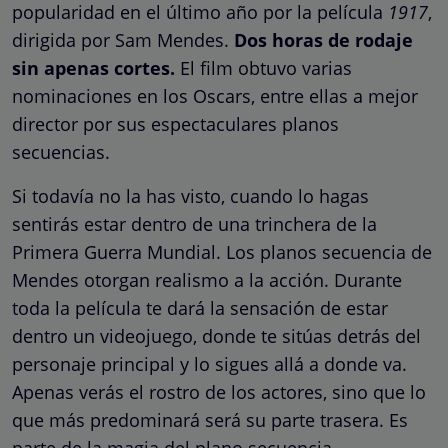
popularidad en el último año por la película
1917
,
dirigida por Sam Mendes.
Dos horas de rodaje
sin apenas cortes.
El film obtuvo varias
nominaciones en los Oscars, entre ellas a mejor
director por sus espectaculares planos
secuencias.
Si todavía no la has visto, cuando lo hagas
sentirás estar dentro de una trinchera de la
Primera Guerra Mundial. Los planos secuencia de
Mendes otorgan realismo a la acción. Durante
toda la película te dará la sensación de estar
dentro un videojuego, donde te sitúas detrás del
personaje principal y lo sigues allá a donde va.
Apenas verás el rostro de los actores, sino que lo
que más predominará será su parte trasera. Es
parte de la magia del plano secuencia.