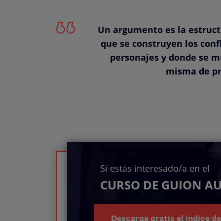
Un argumento es la estructu
que se construyen los confl
personajes y donde se mu
misma de pri
Si estás interesado/a en el
CURSO DE GUION A
Descarga gratis el índice d