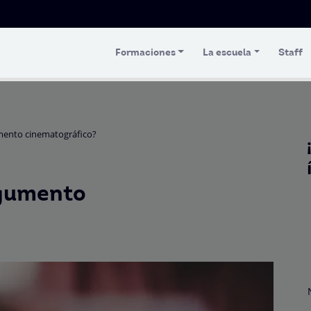
Formaciones
La escuela
Staff
mento cinematográfico?
rgumento