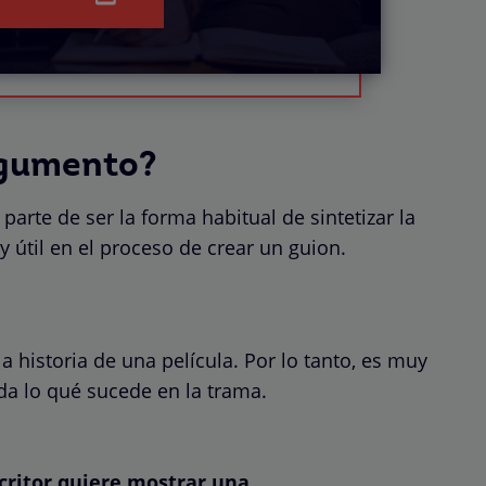
rgumento?
parte de ser la forma habitual de sintetizar la
y útil en el proceso de crear un guion.
 historia de una película. Por lo tanto, es muy
da lo qué sucede en la trama.
critor quiere mostrar una