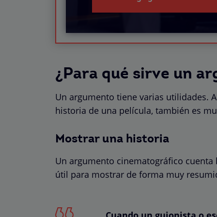
¿Para qué sirve un a
Un argumento tiene varias utilidades. A 
historia de una película, también es mu
Mostrar una historia
Un argumento cinematográfico cuenta la
útil para mostrar de forma muy resumi
Cuando un guionista o es