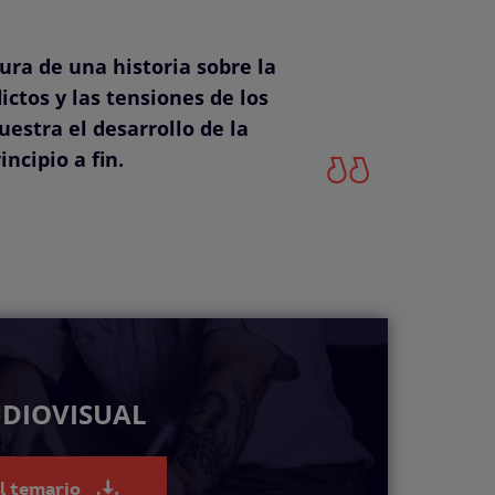
ra de una historia sobre la
ictos y las tensiones de los
estra el desarrollo de la
ncipio a fin.
UDIOVISUAL
el temario