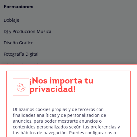
Formaciones
Doblaje
DJ y Producción Musical
Diseño Gráfico
Fotografía Digital
Técnico de Sonido
Edición y Postproducción de Vídeo
¡Nos importa tu
privacidad!
Nuestros sellos de calidad
Utilizamos cookies propias y de terceros con
finalidades analíticas y de personalización de
anuncios, para poder mostrarte anuncios o
contenidos personalizados según tus preferencias y
Síguenos en Redes Sociales
tus hábitos de navegación. Puedes configurarlas o