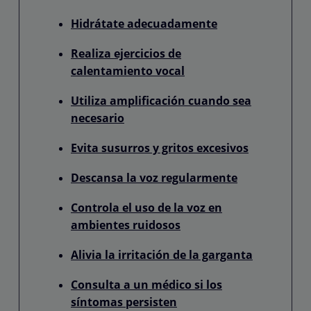
Hidrátate adecuadamente
Realiza ejercicios de
calentamiento vocal
Utiliza amplificación cuando sea
necesario
Evita susurros y gritos excesivos
Descansa la voz regularmente
Controla el uso de la voz en
ambientes ruidosos
Alivia la irritación de la garganta
Consulta a un médico si los
síntomas persisten