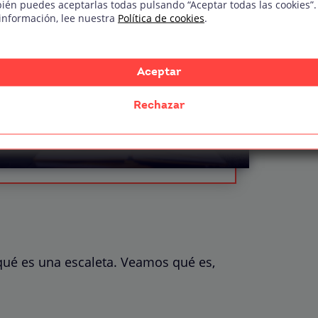
ién puedes aceptarlas todas pulsando “Aceptar todas las cookies”.
información, lee nuestra
Política de cookies
.
UDIOVISUAL
Aceptar
Rechazar
el temario
qué es una escaleta. Veamos qué es,