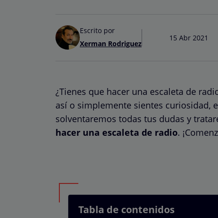
Escrito por
15 Abr 2021
Xerman Rodriguez
¿Tienes que hacer una escaleta de rad
así o simplemente sientes curiosidad, 
solventaremos todas tus dudas y trata
hacer una escaleta de radio
. ¡Comen
Tabla de contenidos