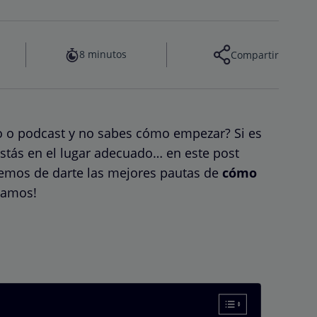
8 minutos
Compartir
io o podcast y no sabes cómo empezar? Si es
estás en el lugar adecuado… en este post
remos de darte las mejores pautas de
cómo
zamos!