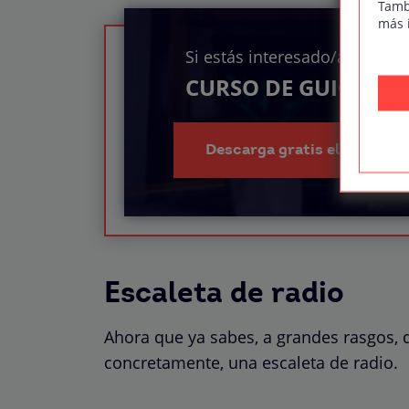
Tamb
más 
Si estás interesado/a en el
CURSO DE GUION A
Descarga gratis el índice d
Escaleta de radio
Ahora que ya sabes, a grandes rasgos, 
concretamente, una escaleta de radio.