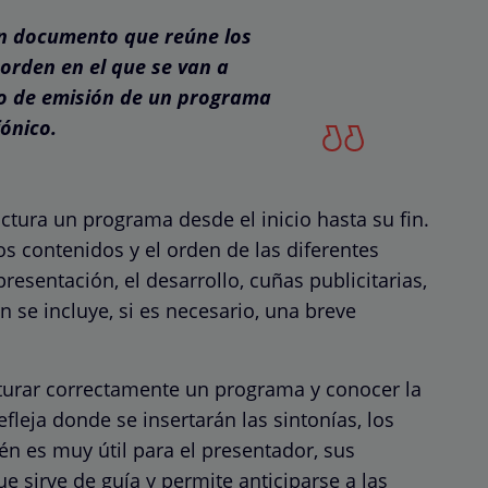
un documento que reúne los
orden en el que se van a
po de emisión de un programa
ónico.
ctura un programa desde el inicio hasta su fin.
s contenidos y el orden de las diferentes
presentación, el desarrollo, cuñas publicitarias,
n se incluye, si es necesario, una breve
cturar correctamente un programa y conocer la
fleja donde se insertarán las sintonías, los
én es muy útil para el presentador, sus
e sirve de guía y permite anticiparse a las