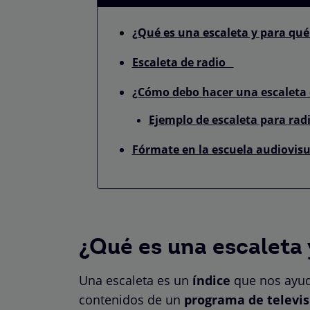
¿Qué es una escaleta y para qué
Escaleta de radio
¿Cómo debo hacer una escaleta 
Ejemplo de escaleta para rad
Fórmate en la escuela audiovis
¿Qué es una escaleta 
Una escaleta es un
índice
que nos ayuda
contenidos de un
programa de televis