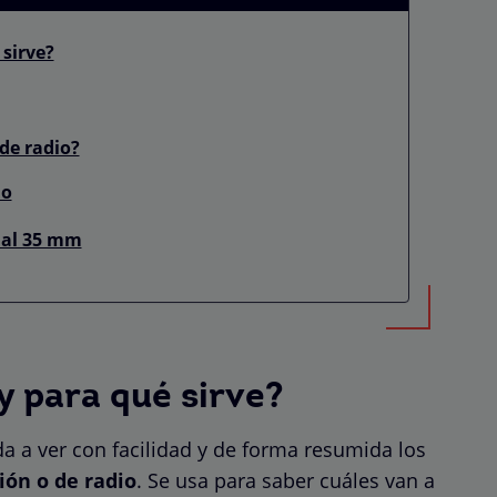
 sirve?
de radio?
io
ual 35 mm
y para qué sirve?
 a ver con facilidad y de forma resumida los
ión o de radio
. Se usa para saber cuáles van a