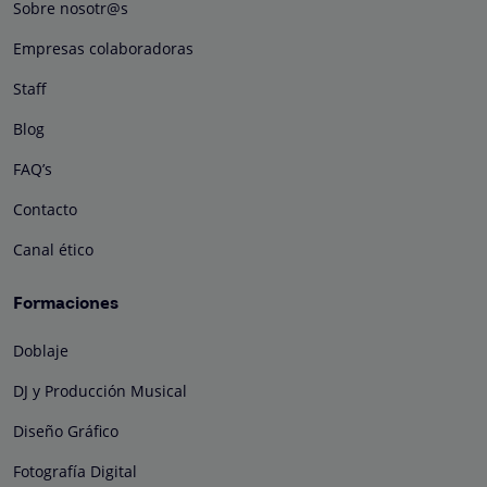
Sobre nosotr@s
Empresas colaboradoras
Staff
Blog
FAQ’s
Contacto
Canal ético
Formaciones
Doblaje
DJ y Producción Musical
Diseño Gráfico
Fotografía Digital