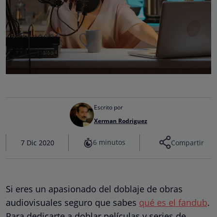
Escrito por
Xerman Rodriguez
6 minutos
7 Dic 2020
Compartir
Si eres un apasionado del doblaje de obras
audiovisuales seguro que sabes
qué es el fandub
.
Para dedicarte a doblar películas y series de