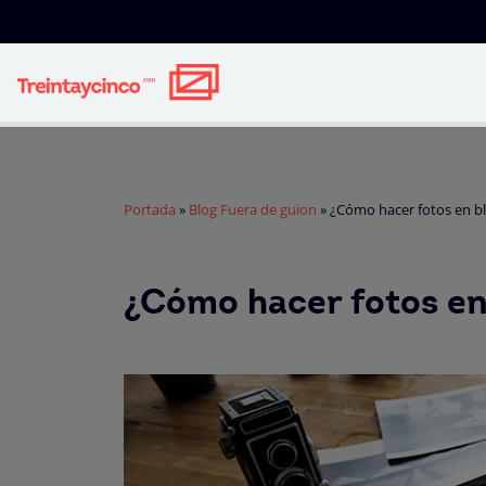
Portada
»
Blog Fuera de guion
»
¿Cómo hacer fotos en b
¿Cómo hacer fotos en