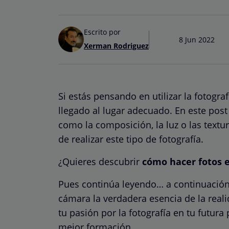
Escrito por
8 Jun 2022
Xerman Rodriguez
Si estás pensando en utilizar la fotogra
llegado al lugar adecuado. En este pos
como la composición, la luz o las textu
de realizar este tipo de fotografía.
¿Quieres descubrir
cómo hacer fotos e
Pues continúa leyendo… a continuación 
cámara la verdadera esencia de la reali
tu pasión por la fotografía en tu futu
mejor
formación
.