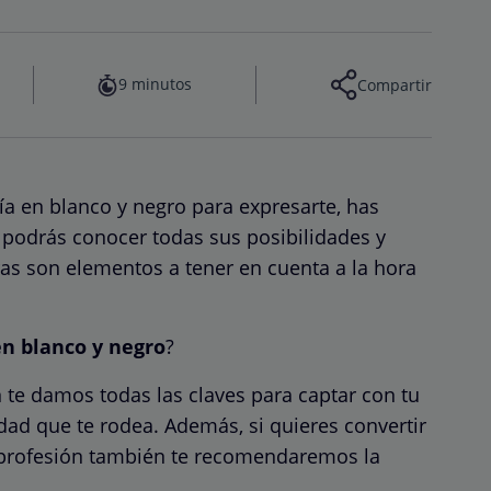
9 minutos
Compartir
fía en blanco y negro para expresarte, has
t podrás conocer todas sus posibilidades y
ras son elementos a tener en cuenta a la hora
n blanco y negro
?
te damos todas las claves para captar con tu
dad que te rodea. Además, si quieres convertir
ra profesión también te recomendaremos la