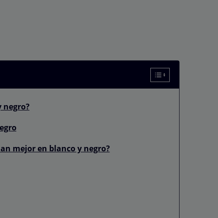
y negro?
egro
nan mejor en blanco y negro?