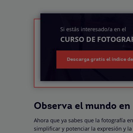
Si estás interesado/a en el
CURSO DE FOTOGRAF
Descarga gratis el índice d
Observa el mundo en 
Ahora que ya sabes que la fotografía en
simplificar y potenciar la expresión y 