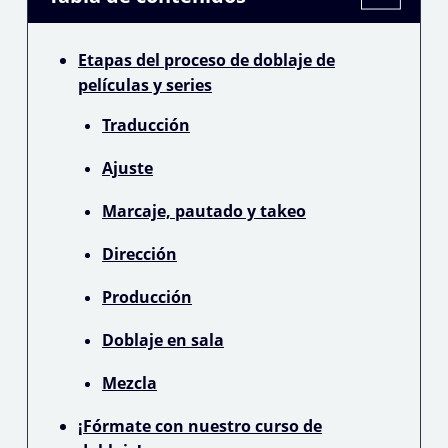
Etapas del proceso de doblaje de
películas y series
Traducción
Ajuste
Marcaje, pautado y takeo
Dirección
Producción
Doblaje en sala
Mezcla
¡Fórmate con nuestro curso de