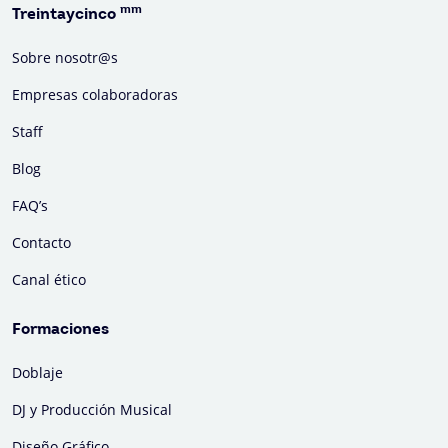
mm
Treintaycinco
Sobre nosotr@s
Empresas colaboradoras
Staff
Blog
FAQ’s
Contacto
Canal ético
Formaciones
Doblaje
DJ y Producción Musical
Diseño Gráfico