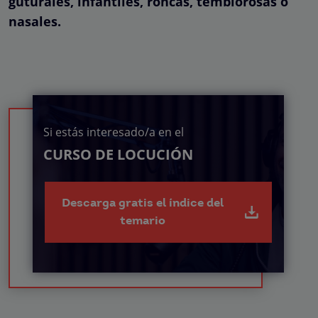
guturales, infantiles, roncas, temblorosas o
nasales.
Si estás interesado/a en el
CURSO DE LOCUCIÓN
Descarga gratis el índice del
temario