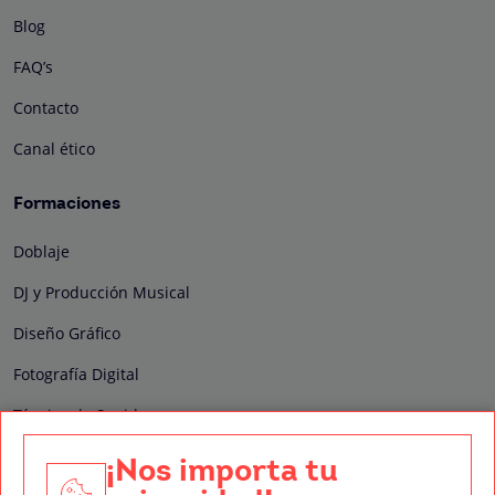
Blog
FAQ’s
Contacto
Canal ético
Formaciones
Doblaje
DJ y Producción Musical
Diseño Gráfico
Fotografía Digital
Técnico de Sonido
Edición y Postproducción de Vídeo
¡Nos importa tu