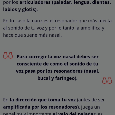
por los
articuladores (paladar, lengua, dientes,
labios y glotis).
En tu caso la nariz es el resonador que más afecta
al sonido de tu voz y por lo tanto la amplifica y
hace que suene más nasal.
Para corregir la voz nasal debes ser
consciente de como el sonido de tu
voz pasa por los resonadores (nasal,
bucal y faríngeo).
En
la dirección que toma tu voz
(antes de ser
amplificada por los resonadores)
, juega un
papel muy importante
el velo del paladar
, es