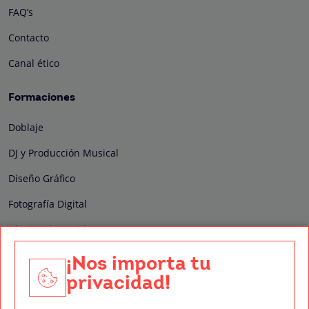
FAQ’s
Contacto
Canal ético
Formaciones
Doblaje
DJ y Producción Musical
Diseño Gráfico
Fotografía Digital
Técnico de Sonido
Edición y Postproducción de Vídeo
¡Nos importa tu
privacidad!
Nuestros sellos de calidad