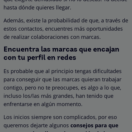
hasta dónde quieres llegar.
Además, existe la probabilidad de que, a través de
estos contactos, encuentres más oportunidades
de realizar colaboraciones con marcas.
Encuentra las marcas que encajan
con tu perfil en redes
Es probable que al principio tengas dificultades
para conseguir que las marcas quieran trabajar
contigo, pero no te preocupes, es algo a lo que,
incluso los/las más grandes, han tenido que
enfrentarse en algún momento.
Los inicios siempre son complicados, por eso
queremos dejarte algunos
consejos para que