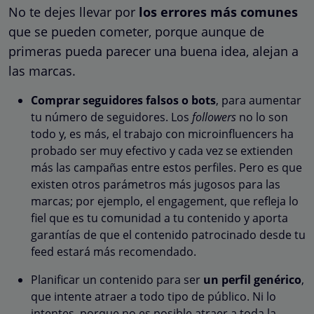
No te dejes llevar por
los errores más comunes
que se pueden cometer, porque aunque de
primeras pueda parecer una buena idea, alejan a
las marcas.
Comprar seguidores falsos o bots
, para aumentar
tu número de seguidores. Los
followers
no lo son
todo y, es más, el trabajo con microinfluencers ha
probado ser muy efectivo y cada vez se extienden
más las campañas entre estos perfiles. Pero es que
existen otros parámetros más jugosos para las
marcas; por ejemplo, el engagement, que refleja lo
fiel que es tu comunidad a tu contenido y aporta
garantías de que el contenido patrocinado desde tu
feed estará más recomendado.
Planificar un contenido para ser
un perfil genérico
,
que intente atraer a todo tipo de público. Ni lo
intentes, porque no es posible atraer a toda la