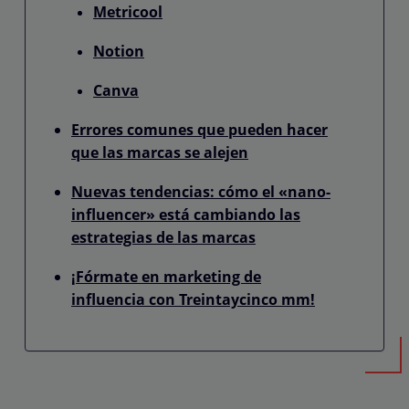
Metricool
Notion
Canva
Errores comunes que pueden hacer
que las marcas se alejen
Nuevas tendencias: cómo el «nano-
influencer» está cambiando las
estrategias de las marcas
¡Fórmate en marketing de
influencia con Treintaycinco mm!