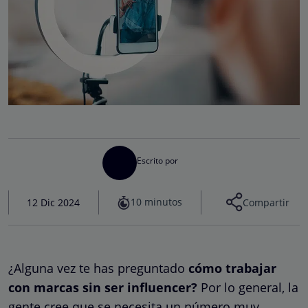
Escrito por
10 minutos
12 Dic 2024
Compartir
¿Alguna vez te has preguntado
cómo trabajar
con marcas sin ser influencer?
Por lo general, la
gente cree que se necesita un número muy