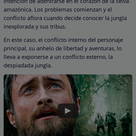
intención de adentrarse en el corazón de la selva
amazónica. Los problemas comienzan y el
conflicto aflora cuando decide conocer la jungla
inexplorada y sus tribus.
En este caso, el conflicto interno del personaje
principal, su anhelo de libertad y aventuras, lo
lleva a exponerse a un conflicto externo, la
despiadada jungla.