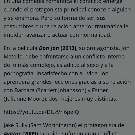
En una comedia romántica el conflicto emerge
cuando el protagonista principal conoce a alguien
y se enamora. Pero su forma de ser, sus
costumbres o una relación anterior traumática le
impiden avanzar o actuar con normalidad.
En la película
Don Jon
(2013)
, su protagonista, Jon
Matello, debe enfrentarse a un conflicto interno
de lo más complejo, es adicto al sexo y a la
pornografía. Insatisfecho con su vida, Jon
aprenderá grandes lecciones gracias a su relación
con Barbara (Scarlett Johansson) y Esther
(Julianne Moore), dos mujeres muy distintas.
https://youtu.be/DUzVrj6peIQ
Jake Sully (Sam Worthington) el protagonista de
Avatar
(2009)
también sufre un gran conflicto