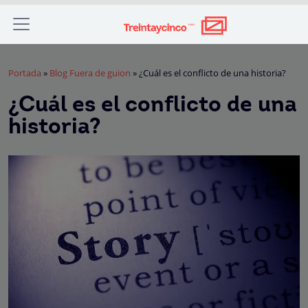
Portada
»
Blog Fuera de guion
»
¿Cuál es el conflicto de una historia?
¿Cuál es el conflicto de una
historia?