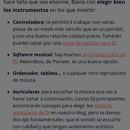
hace falta que sea enorme. Basta con
elegir bien
los instrumentos
en los que invertir:
Controladora
: te permitirá trabajar con varias
pistas de un modo más sencillo que en un portátil,
y con una buena relación calidad-precio. También
puedes optar por una
mesa de mezclas para DJ
.
Software
musical
: hay muchos
programas para ser
DJ
. Rekordbox, de Pioneer, es una buena opción.
Ordenador, tableta…
o cualquier otro reproductor
de música.
Auriculares
: para escuchar la música que vas a
hacer sonar a continuación. Los/as DJ principiantes
encontrarán consejos para elegir los
mejores
auriculares de DJ
en nuestro blog, pero te damos
dos
tips
fundamentales: que el sonido se escuche
con calidad y que tengan aislamiento acústico.