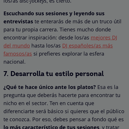
los/as
disc-jockeys
, es cierto.
Escuchando sus sesiones y leyendo sus
entrevistas
te enterarás de más de un truco útil
para tu propia carrera. Tienes mucho donde
encontrar inspiración: desde los/as
mejores DJ
del mundo
hasta los/as
DJ españoles/as más
famosos/as
si prefieres explorar la esfera
nacional.
7. Desarrolla tu estilo personal
¿Qué te hace único ante los platos?
Esa es la
pregunta que deberás hacerte para encontrar tu
nicho en el sector. Ten en cuenta que
diferenciarte será básico si quieres que el público
te conozca. Por eso, debes pensar a fondo qué es
lo más característico de tus sesiones
, y tratar