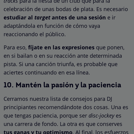
tracks
para la fiesta de un club que para la
celebración de unas bodas de plata. Es necesario
estudiar al
target
antes de una sesión
e ir
adaptándola en función de cómo vaya
reaccionando el público.
Para eso,
fíjate en las expresiones
que ponen,
en si bailan o en su reacción ante determinada
pista. Si una canción triunfa, es probable que
aciertes continuando en esa línea.
10. Mantén la pasión y la paciencia
Cerramos nuestra lista de consejos para DJ
principiantes recomendándote dos cosas. Una es
que tengas paciencia, porque ser
disc-jockey
es
una carrera de fondo. La otra es que conserves
tus ganas y tu optimismo
. Al final, los esfuerzos