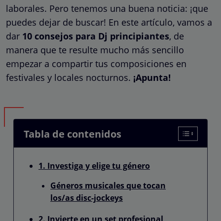
laborales. Pero tenemos una buena noticia: ¡que
puedes dejar de buscar! En este artículo, vamos a
dar
10 consejos para Dj principiantes
, de
manera que te resulte mucho más sencillo
empezar a compartir tus composiciones en
festivales y locales nocturnos.
¡Apunta!
Tabla de contenidos
1. Investiga y elige tu género
Géneros musicales que tocan
los/as disc-jockeys
2. Invierte en un set profesional