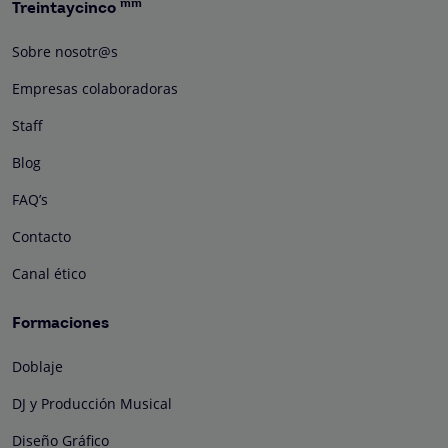
mm
Treintaycinco
Sobre nosotr@s
Empresas colaboradoras
Staff
Blog
FAQ’s
Contacto
Canal ético
Formaciones
Doblaje
DJ y Producción Musical
Diseño Gráfico