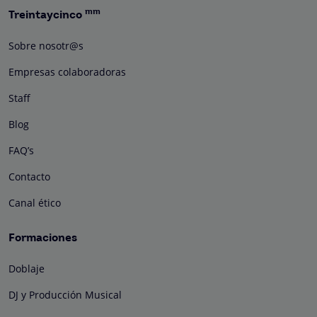
mm
Treintaycinco
Sobre nosotr@s
Empresas colaboradoras
Staff
Blog
FAQ’s
Contacto
Canal ético
Formaciones
Doblaje
DJ y Producción Musical