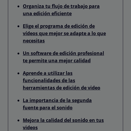
Organiza tu flujo de trabajo para
una edición eficiente
Elige el programa de edición de
vídeos que mejor se adapte a lo que
necesitas
Un software de edición profesional
te permite una mejor calidad
Aprende a utilizar las
funcionalidades de las
herramientas de edición de video
La importancia de la segunda
fuente para el sonido
Mejora la calidad del sonido en tus
videos