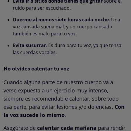
Evita ir a sitios donde tienes que gritar
sobre el
ruido para ser escuchado.
Duerme al menos siete horas cada noche
. Una
voz cansada suena mal, y un cuerpo cansado
también es malo para tu voz.
Evita susurrar
. Es duro para tu voz, ya que tensa
las cuerdas vocales.
No olvides calentar tu voz
Cuando alguna parte de nuestro cuerpo va a
verse expuesta a un ejercicio muy intenso,
siempre es recomendable calentar, sobre todo
esa parte, para evitar lesiones y/o dolencias.
Con
la voz sucede lo mismo
.
Asegúrate de
calentar cada mañana
para rendir