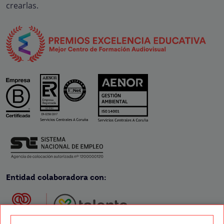
crearlas.
Entidad colaboradora con: