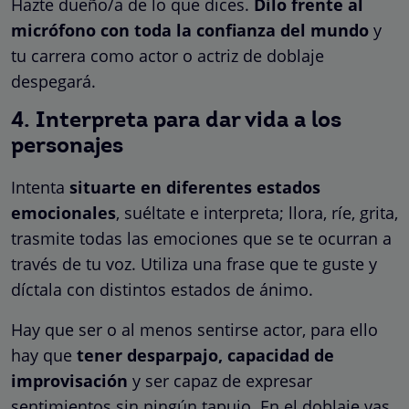
Hazte dueño/a de lo que dices.
Dilo frente al
micrófono con toda la confianza del mundo
y
tu carrera como actor o actriz de doblaje
despegará.
4. Interpreta para dar vida a los
personajes
Intenta
situarte en diferentes estados
emocionales
, suéltate e interpreta; llora, ríe, grita,
trasmite todas las emociones que se te ocurran a
través de tu voz. Utiliza una frase que te guste y
díctala con distintos estados de ánimo.
Hay que ser o al menos sentirse actor, para ello
hay que
tener desparpajo, capacidad de
improvisación
y ser capaz de expresar
sentimientos sin ningún tapujo. En el doblaje vas