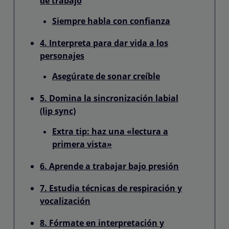
de trabajo
Siempre habla con confianza
4. Interpreta para dar vida a los
personajes
Asegúrate de sonar creíble
5. Domina la sincronización labial
(lip sync)
Extra tip: haz una «lectura a
primera vista»
6. Aprende a trabajar bajo presión
7. Estudia técnicas de respiración y
vocalización
8. Fórmate en interpretación y