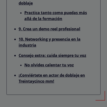
doblaje
Practica tanto como puedas más
allá de la formación
9. Crea un demo reel profesional
10. Networking y presencia en la
industria
Consejo extra: cuida siempre tu voz
No olvides calentar tu voz
¡Conviértete en actor de doblaje en
Treintaycinco mm!