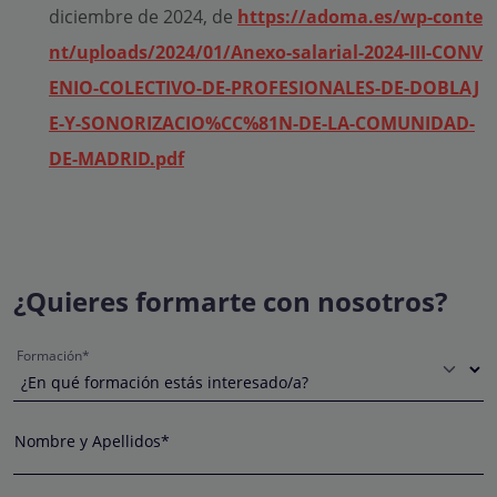
diciembre de 2024, de
https://adoma.es/wp-conte
nt/uploads/2024/01/Anexo-salarial-2024-III-CONV
ENIO-COLECTIVO-DE-PROFESIONALES-DE-DOBLAJ
E-Y-SONORIZACIO%CC%81N-DE-LA-COMUNIDAD-
DE-MADRID.pdf
¿Quieres formarte con nosotros?
Formación*
Nombre y Apellidos*