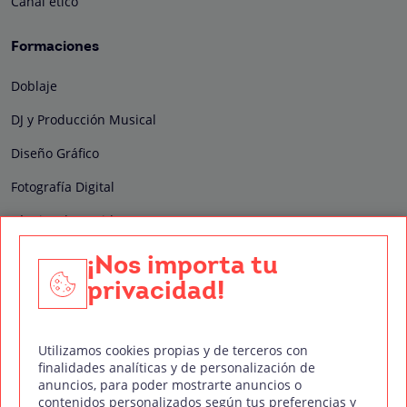
Canal ético
Formaciones
Doblaje
DJ y Producción Musical
Diseño Gráfico
Fotografía Digital
Técnico de Sonido
Edición y Postproducción de Vídeo
¡Nos importa tu
privacidad!
Nuestros sellos de calidad
Utilizamos cookies propias y de terceros con
finalidades analíticas y de personalización de
anuncios, para poder mostrarte anuncios o
contenidos personalizados según tus preferencias y