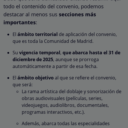
todo el contenido del convenio, podemos
destacar al menos sus
secciones más
importantes
:
El
ámbito territorial
de aplicación del convenio,
que es toda la Comunidad de Madrid.
Su
vigencia temporal
,
que abarca hasta el 31 de
diciembre de 2025
, aunque se prorroga
automáticamente a partir de esa fecha.
El
ámbito objetivo
al que se refiere el convenio,
que será:
La rama artística del doblaje y sonorización de
obras audiovisuales (películas, series,
videojuegos, audiolibros, documentales,
programas interactivos, etc.).
Además, abarca todas las especialidades