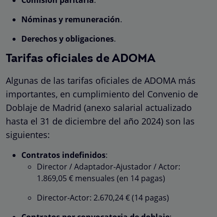
Nóminas y remuneración
.
Derechos y obligaciones
.
Tarifas oficiales de ADOMA
Algunas de las tarifas oficiales de ADOMA más
importantes, en cumplimiento del Convenio de
Doblaje de Madrid (anexo salarial actualizado
hasta el 31 de diciembre del año 2024) son las
siguientes:
Contratos indefinidos
:
Director / Adaptador-Ajustador / Actor:
1.869,05 € mensuales (en 14 pagas)
Director-Actor: 2.670,24 € (14 pagas)
Contratos por convocatoria de doblaje
: