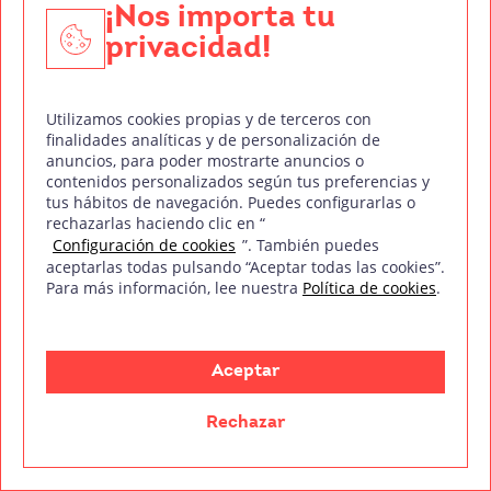
¡Nos importa tu
privacidad!
Utilizamos cookies propias y de terceros con
El cine nos sorprende cada día con historias que nos
finalidades analíticas y de personalización de
trasladan a otros mundos y nos ayudan a evadirnos de
anuncios, para poder mostrarte anuncios o
contenidos personalizados según tus preferencias y
tus hábitos de navegación. Puedes configurarlas o
Leer más
rechazarlas haciendo clic en “
Configuración de cookies
”. También puedes
aceptarlas todas pulsando “Aceptar todas las cookies”.
Para más información, lee nuestra
Política de cookies
.
Aceptar
Rechazar