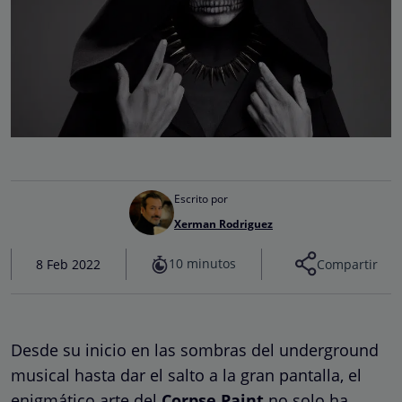
Escrito por
Xerman Rodriguez
10 minutos
8 Feb 2022
Compartir
Desde su inicio en las sombras del underground
musical hasta dar el salto a la gran pantalla, el
enigmático arte del
Corpse Paint
no solo ha