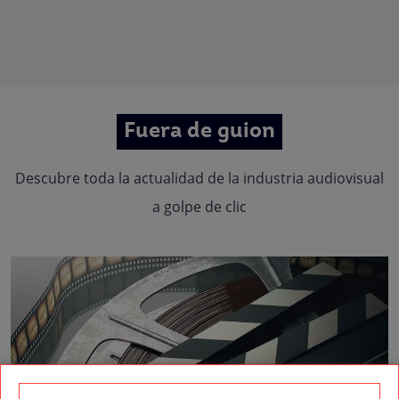
Fuera de guion
Descubre toda la actualidad de la industria audiovisual
a golpe de clic