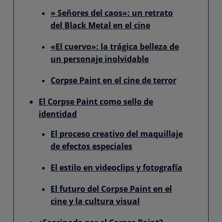
» Señores del caos»: un retrato
del Black Metal en el cine
«El cuervo»: la trágica belleza de
un personaje inolvidable
Corpse Paint en el cine de terror
El Corpse Paint como sello de
identidad
El proceso creativo del maquillaje
de efectos especiales
El estilo en videoclips y fotografía
El futuro del Corpse Paint en el
cine y la cultura visual