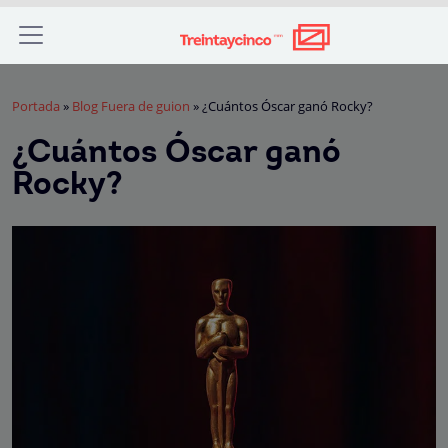
Portada
»
Blog Fuera de guion
»
¿Cuántos Óscar ganó Rocky?
¿Cuántos Óscar ganó
Rocky?