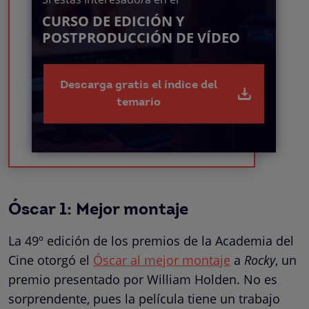
CURSO DE EDICIÓN Y
POSTPRODUCCIÓN DE VÍDEO
Descarga gratis el índice del
temario
Óscar 1: Mejor montaje
La 49º edición de los premios de la Academia del
Cine otorgó el
Óscar al mejor montaje
a
Rocky
, un
premio presentado por William Holden. No es
sorprendente, pues la película tiene un trabajo