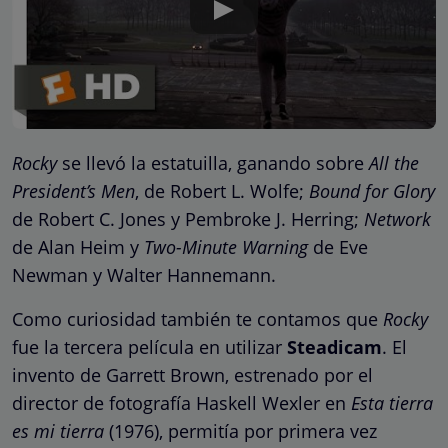
Rocky
se llevó la estatuilla, ganando sobre
All the
President’s Men
, de Robert L. Wolfe;
Bound for Glory
de Robert C. Jones y Pembroke J. Herring;
Network
de Alan Heim y
Two-Minute Warning
de Eve
Newman y Walter Hannemann.
Como curiosidad también te contamos que
Rocky
fue la tercera película en utilizar
Steadicam
. El
invento de Garrett Brown, estrenado por el
director de fotografía Haskell Wexler en
Esta tierra
es mi tierra
(1976), permitía por primera vez