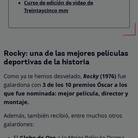
Curso de edición de video de
Treintaycinco mm
Rocky: una de las mejores películas
deportivas de la historia
Como ya te hemos desvelado,
Rocky
(1976)
fue
galardona con
3 de los 10 premios Óscar a los
que fue nominada: mejor película, director y
montaje.
Además, también recibió, entre muchos otros
galardones:
El
Globo de Oro
a la Mejor Película-Drama.