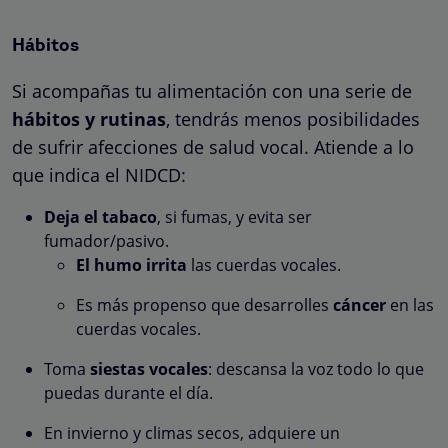
Hábitos
Si acompañas tu alimentación con una serie de
hábitos y rutinas
, tendrás menos posibilidades
de sufrir afecciones de salud vocal. Atiende a lo
que indica el NIDCD:
Deja el tabaco
, si fumas, y evita ser
fumador/pasivo.
El humo irrita
las cuerdas vocales.
Es más propenso que desarrolles
cáncer
en las
cuerdas vocales.
Toma
siestas vocales
: descansa la voz todo lo que
puedas durante el día.
En invierno y climas secos, adquiere un