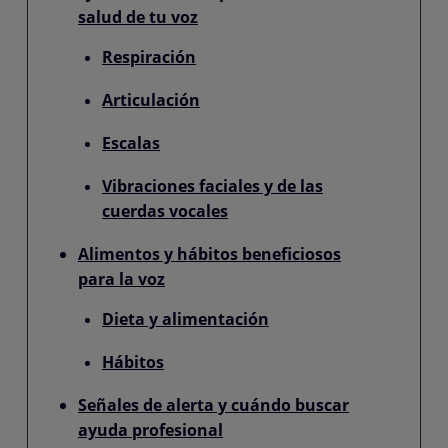
salud de tu voz
Respiración
Articulación
Escalas
Vibraciones faciales y de las
cuerdas vocales
Alimentos y hábitos beneficiosos
para la voz
Dieta y alimentación
Hábitos
Señales de alerta y cuándo buscar
ayuda profesional