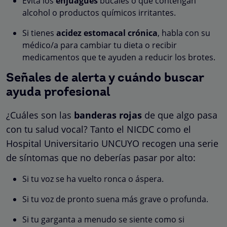
Evita los
enjuagues
bucales o que contengan
alcohol o productos químicos irritantes.
Si tienes
acidez estomacal crónica
, habla con su
médico/a para cambiar tu dieta o recibir
medicamentos que te ayuden a reducir los brotes.
Señales de alerta y cuándo buscar
ayuda profesional
¿Cuáles son las
banderas rojas
de que algo pasa
con tu salud vocal? Tanto el NICDC como el
Hospital Universitario UNCUYO recogen una serie
de síntomas que no deberías pasar por alto:
Si tu voz se ha vuelto ronca o áspera.
Si tu voz de pronto suena más grave o profunda.
Si tu garganta a menudo se siente como si