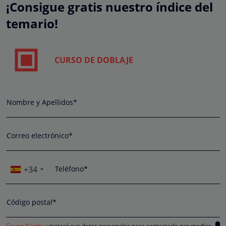
¡Consigue gratis nuestro índice del
temario!
CURSO DE DOBLAJE
Nombre y Apellidos*
Correo electrónico*
+34
Teléfono*
Código postal*
Grupo Northius
tratará sus datos personales para contactarle por medios