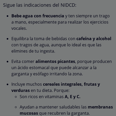
Sigue las indicaciones del NIDCD:
Bebe agua con frecuencia
y ten siempre un trago
a mano, especialmente para realizar los ejercicios
vocales.
Equilibra la toma de bebidas con
cafeína y alcohol
con tragos de agua, aunque lo ideal es que las
elimines de tu ingesta.
Evita comer
alimentos picantes
, porque producen
un ácido estomacal que puede alcanzar a la
garganta y esófago irritando la zona.
Incluye muchos
cereales integrales, frutas y
verduras
en tu dieta. Porque:
Son ricos en vitaminas
A, E y C.
Ayudan a mantener saludables las
membranas
mucosas
que recubren la garganta.