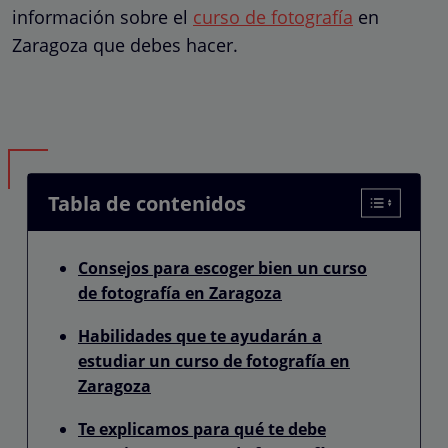
información sobre el
curso de fotografía
en
Zaragoza que debes hacer.
Tabla de contenidos
Consejos para escoger bien un curso
de fotografía en Zaragoza
Habilidades que te ayudarán a
estudiar un curso de fotografía en
Zaragoza
Te explicamos para qué te debe