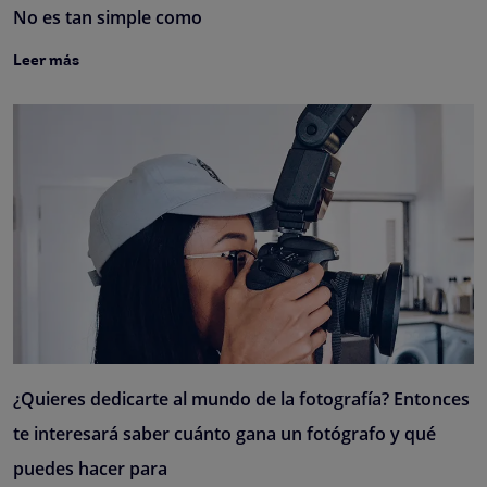
No es tan simple como
Leer más
¿Quieres dedicarte al mundo de la fotografía? Entonces
te interesará saber cuánto gana un fotógrafo y qué
puedes hacer para