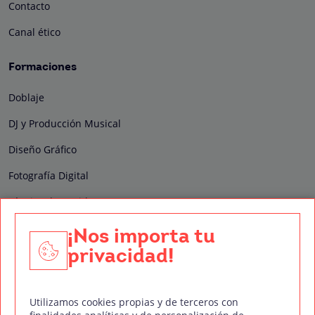
Contacto
Canal ético
Formaciones
Doblaje
DJ y Producción Musical
Diseño Gráfico
Fotografía Digital
Técnico de Sonido
Edición y Postproducción de Vídeo
¡Nos importa tu
privacidad!
Nuestros sellos de calidad
Utilizamos cookies propias y de terceros con