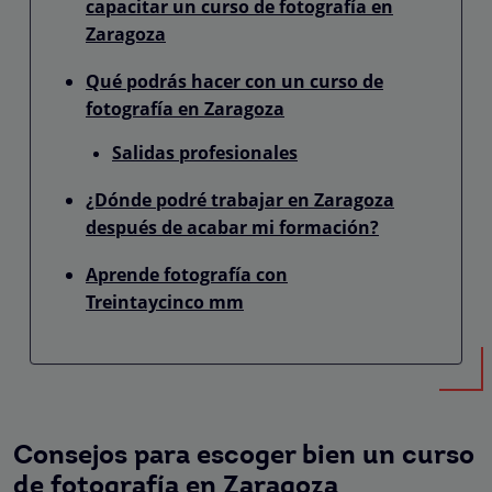
capacitar un curso de fotografía en
Zaragoza
Qué podrás hacer con un curso de
fotografía en Zaragoza
Salidas profesionales
¿Dónde podré trabajar en Zaragoza
después de acabar mi formación?
Aprende fotografía con
Treintaycinco mm
Consejos para escoger bien un curso
de fotografía en Zaragoza