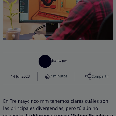
Escrito por
7 minutos
14 Jul 2023
Compartir
En Treintaycinco mm tenemos claras cuáles son
las principales divergencias, pero tú aún no
entiendes la
diferencia entre Motion Graphics y