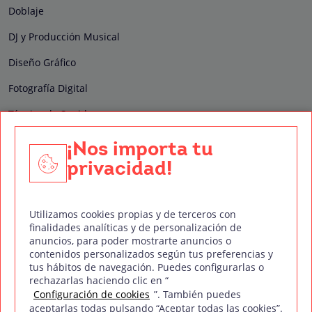
Doblaje
DJ y Producción Musical
Diseño Gráfico
Fotografía Digital
Técnico de Sonido
Edición y Postproducción de Vídeo
¡Nos importa tu
privacidad!
Nuestros sellos de calidad
Utilizamos cookies propias y de terceros con
finalidades analíticas y de personalización de
anuncios, para poder mostrarte anuncios o
contenidos personalizados según tus preferencias y
Síguenos en Redes Sociales
tus hábitos de navegación. Puedes configurarlas o
rechazarlas haciendo clic en “
Configuración de cookies
”. También puedes
aceptarlas todas pulsando “Aceptar todas las cookies”.