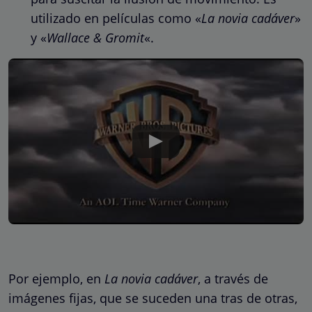
utilizado en películas como «
La novia cadáver
»
y «
Wallace & Gromit
«.
Por ejemplo, en
La novia cadáver
, a través de
imágenes fijas, que se suceden una tras de otras,