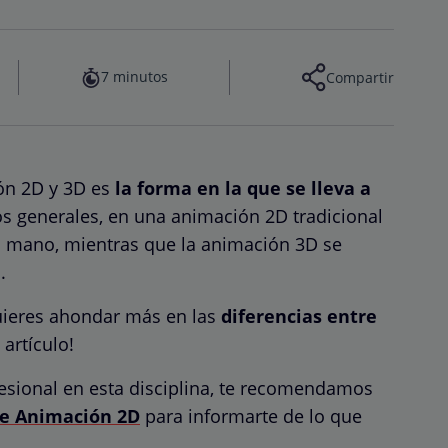
7 minutos
Compartir
ión 2D y 3D es
la forma en la que se lleva a
os generales, en una animación 2D tradicional
a mano, mientras que la animación 3D se
o.
quieres ahondar más en las
diferencias entre
 artículo!
esional en esta disciplina, te recomendamos
de Animación 2D
para informarte de lo que