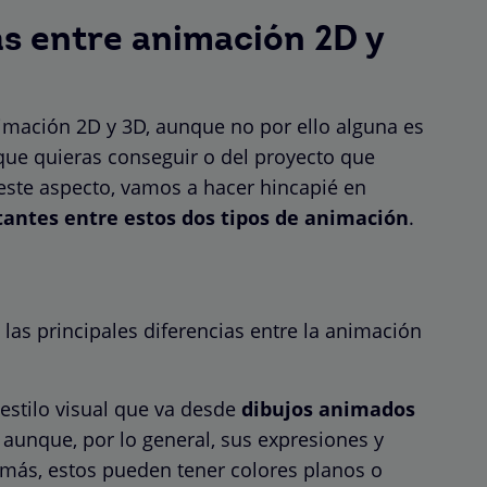
as entre animación 2D y
nimación 2D y 3D, aunque no por ello alguna es
 que quieras conseguir o del proyecto que
e este aspecto, vamos a hacer hincapié en
antes entre estos dos tipos de animación
.
e las principales diferencias entre la animación
estilo visual que va desde
dibujos animados
, aunque, por lo general, sus expresiones y
ás, estos pueden tener colores planos o