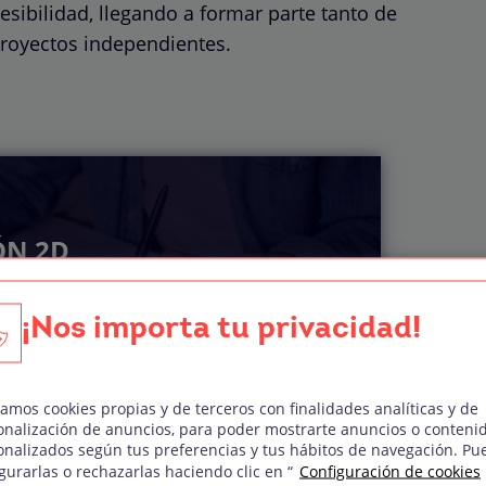
sibilidad, llegando a formar parte tanto de
proyectos independientes.
ÓN 2D
¡Nos importa tu privacidad!
el temario
zamos cookies propias y de terceros con finalidades analíticas y de
onalización de anuncios, para poder mostrarte anuncios o conteni
onalizados según tus preferencias y tus hábitos de navegación. Pu
gurarlas o rechazarlas haciendo clic en “
Configuración de cookies