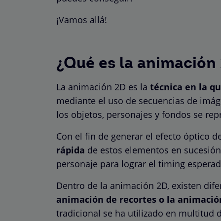
¡Vamos allá!
¿Qué es la animación
La animación 2D es la
técnica en la q
mediante el uso de secuencias de imágen
los objetos, personajes y fondos se re
Con el fin de generar el efecto óptico
rápida
de estos elementos en sucesión,
personaje para lograr el timing espera
Dentro de la animación 2D, existen dife
animación de recortes o la animación
tradicional se ha utilizado en multitud d