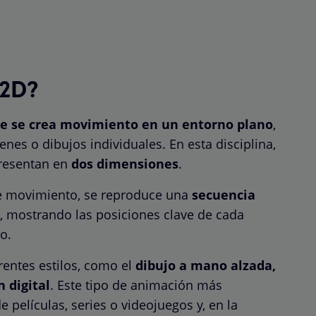
 2D?
ue se crea movimiento en un entorno plano
,
es o dibujos individuales. En esta disciplina,
presentan en
dos dimensiones
.
 de movimiento, se reproduce una
secuencia
 mostrando las posiciones clave de cada
do.
rentes estilos, como el
dibujo a mano alzada,
 digital
. Este tipo de animación más
e películas, series o videojuegos y, en la