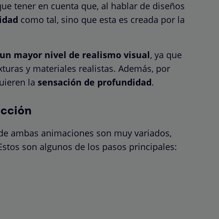
ue tener en cuenta que, al hablar de diseños
didad
como tal, sino que esta es creada por la
un mayor nivel de realismo visual
, ya que
turas y materiales realistas. Además, por
uieren la
sensación de profundidad
.
ucción
 de ambas animaciones son muy variados,
Estos son algunos de los pasos principales: