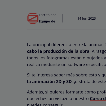
Escrito por
14 Jun 2023
Equipo de
La principal diferencia entre la animac
cabo la producción de la obra
. A rasg
todos los fotogramas están dibujados 
realiza mediante un software específic
Si te interesa saber más sobre esto y 
la animación 2D y 3D
, ¡disfruta de este
Además, si quieres formarte como prof
que eches un vistazo a nuestro
Curso 
puedes conseguir.