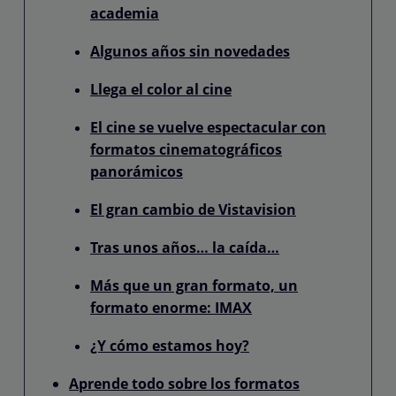
academia
Algunos años sin novedades
Llega el color al cine
El cine se vuelve espectacular con
formatos cinematográficos
panorámicos
El gran cambio de Vistavision
Tras unos años… la caída…
Más que un gran formato, un
formato enorme: IMAX
¿Y cómo estamos hoy?
Aprende todo sobre los formatos