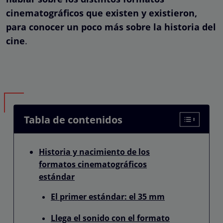
cinematográficos que existen y existieron,
para conocer un poco más sobre la historia del
cine
.
Tabla de contenidos
Historia y nacimiento de los
formatos cinematográficos
estándar
El primer estándar: el 35 mm
Llega el sonido con el formato