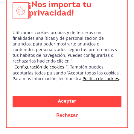
¡Nos importa tu
privacidad!
Utilizamos cookies propias y de terceros con
finalidades analíticas y de personalización de
anuncios, para poder mostrarte anuncios o
contenidos personalizados según tus preferencias y
tus hábitos de navegación. Puedes configurarlas o
rechazarlas haciendo clic en “
Configuración de cookies
”. También puedes
Entidad colaboradora con:
aceptarlas todas pulsando “Aceptar todas las cookies”.
Para más información, lee nuestra
Política de cookies
.
Aceptar
mm
Treintaycinco
Rechazar
Sobre nosotr@s
Empresas colaboradoras