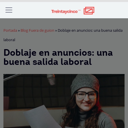
Portada
»
Blog Fuera de guion
»
Doblaje en anuncios: una buena salida
laboral
Doblaje en anuncios: una
buena salida laboral