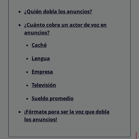
¿Quién dobla los anuncios?
¿Cuánto cobra un actor de voz en
anuncios?
Caché
Lengua
Empresa
Televisión
Sueldo promedio
¡Fórmate para ser la voz que dobla
los anuncios!