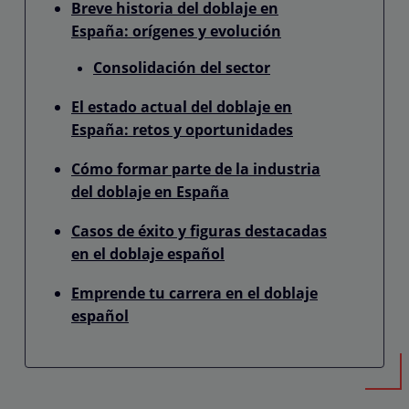
Breve historia del doblaje en
España: orígenes y evolución
Consolidación del sector
El estado actual del doblaje en
España: retos y oportunidades
Cómo formar parte de la industria
del doblaje en España
Casos de éxito y figuras destacadas
en el doblaje español
Emprende tu carrera en el doblaje
español