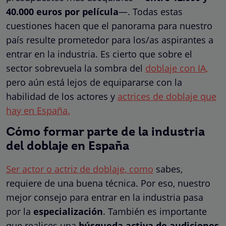
40.000 euros por película
—. Todas estas
cuestiones hacen que el panorama para nuestro
país resulte prometedor para los/as aspirantes a
entrar en la industria. Es cierto que sobre el
sector sobrevuela la sombra del
doblaje con IA,
pero aún está lejos de equipararse con la
habilidad de los actores y
actrices de doblaje que
hay en España.
Cómo formar parte de la industria
del doblaje en España
Ser actor o actriz de doblaje, como
sabes,
requiere de una buena técnica. Por eso, nuestro
mejor consejo para entrar en la industria pasa
por la
especialización
. También es importante
que realices una
búsqueda activa de audiciones