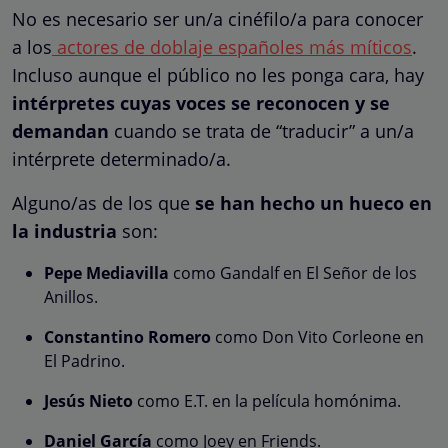
No es necesario ser un/a cinéfilo/a para conocer
a los
actores de doblaje españoles más míticos
.
Incluso aunque el público no les ponga cara, hay
intérpretes cuyas voces se reconocen y se
demandan
cuando se trata de “traducir” a un/a
intérprete determinado/a.
Alguno/as de los que
se han hecho un hueco en
la industria
son:
Pepe Mediavilla
como Gandalf en El Señor de los
Anillos.
Constantino Romero
como Don Vito Corleone en
El Padrino.
Jesús Nieto
como E.T. en la película homónima.
Daniel García
como Joey en Friends.