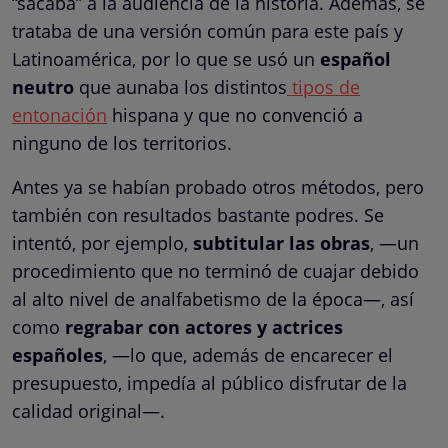
“sacaba” a la audiencia de la historia. Además, se
trataba de una versión común para este país y
Latinoamérica, por lo que se usó un
español
neutro
que aunaba los distintos
tipos de
entonación
hispana y que no convenció a
ninguno de los territorios.
Antes ya se habían probado otros métodos, pero
también con resultados bastante podres. Se
intentó, por ejemplo,
subtitular las obras
, —un
procedimiento que no terminó de cuajar debido
al alto nivel de analfabetismo de la época—, así
como
regrabar con actores y actrices
españoles
, —lo que, además de encarecer el
presupuesto, impedía al público disfrutar de la
calidad original—.