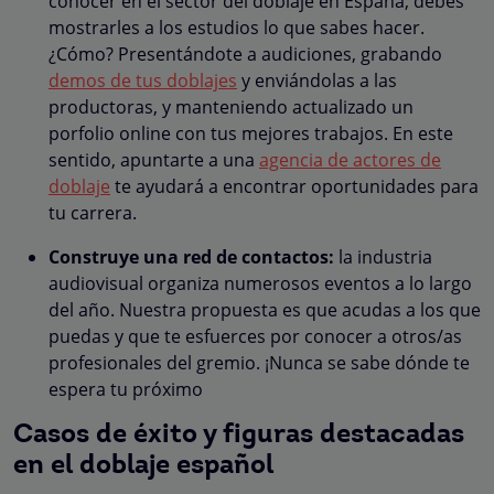
conocer en el sector del doblaje en España, debes
mostrarles a los estudios lo que sabes hacer.
¿Cómo? Presentándote a audiciones, grabando
demos de tus doblajes
y enviándolas a las
productoras, y manteniendo actualizado un
porfolio online con tus mejores trabajos. En este
sentido, apuntarte a una
agencia de actores de
doblaje
te ayudará a encontrar oportunidades para
tu carrera.
Construye una red de contactos:
la industria
audiovisual organiza numerosos eventos a lo largo
del año. Nuestra propuesta es que acudas a los que
puedas y que te esfuerces por conocer a otros/as
profesionales del gremio. ¡Nunca se sabe dónde te
espera tu próximo
Casos de éxito y figuras destacadas
en el doblaje español