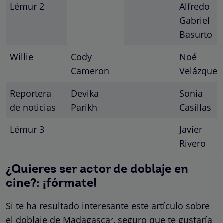
Lémur 2
Alfredo
Gabriel
Basurto
Willie
Cody
Noé
Cameron
Velázquez
Reportera
Devika
Sonia
de noticias
Parikh
Casil
l
as
Lémur 3
Javier
Rivero
¿Quieres ser actor de doblaje en
cine?: ¡fórmate!
Si te ha resultado interesante este artículo sobre
el doblaje de Madagascar, seguro que te gustaría