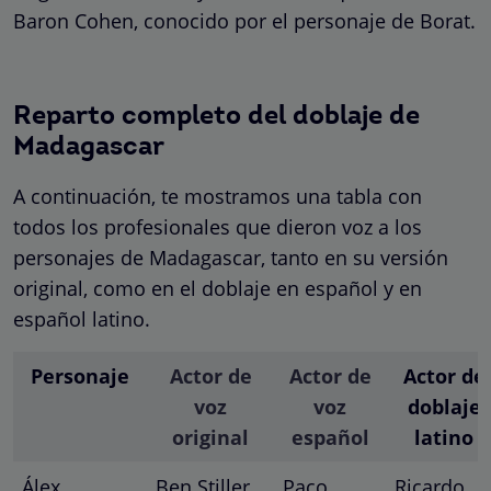
Baron Cohen, conocido por el personaje de Borat.
Reparto completo del doblaje de
Madagascar
A continuación, te mostramos una tabla con
todos los profesionales que dieron voz a los
personajes de Madagascar, tanto en su versión
original, como en el doblaje en español y en
español latino.
Personaje
Actor de
Actor de
Actor de
voz
voz
doblaje
original
español
latino
Álex
Ben Stiller
Paco
Ricardo