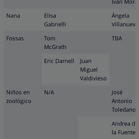
Iván Mora
Nana
Elisa
Ángela
Gabrielli
Villanueva
Fossas
Tom
TBA
McGrath
Eric Darnell
Juan
Miguel
Valdivieso
Niños en
N/A
José
zoológico
Antonio
Toledano
Andrea de
la Fuente