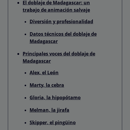
El doblaje de Madagascar: un
trabajo de animación salvaje
Diversión y profesionalidad
Datos técnicos del doblaje de
Madagascar
Principales voces del doblaje de
Madagascar
Alex, el León
Marty, la cebra
Gloria, la hipopótamo
Melman, la jirafa
Skipper, el pingüino