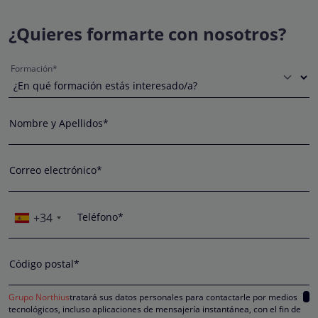
¿Quieres formarte con nosotros?
Formación*
Nombre y Apellidos*
Correo electrónico*
+34
Teléfono*
Código postal*
Grupo Northius
tratará sus datos personales para contactarle por medios
tecnológicos, incluso aplicaciones de mensajería instantánea, con el fin de