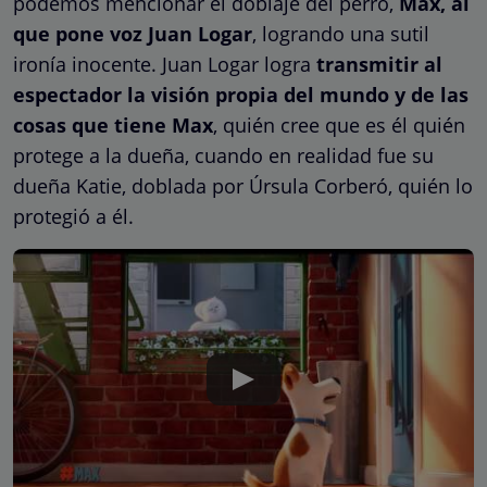
podemos mencionar el doblaje del perro,
Max, al
que pone voz Juan Logar
, logrando una sutil
ironía inocente. Juan Logar logra
transmitir al
espectador la visión propia del mundo y de las
cosas que tiene Max
, quién cree que es él quién
protege a la dueña, cuando en realidad fue su
dueña Katie, doblada por Úrsula Corberó, quién lo
protegió a él.