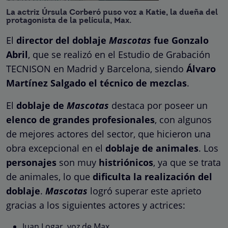
La actriz Úrsula Corberó puso voz a Katie, la dueña del
protagonista de la película, Max.
El
director del doblaje
Mascotas
fue Gonzalo
Abril
, que se realizó en el Estudio de Grabación
TECNISON en Madrid y Barcelona, siendo
Álvaro
Martínez Salgado el técnico de mezclas
.
El
doblaje de
Mascotas
destaca por poseer un
elenco de grandes profesionales
, con algunos
de mejores actores del sector, que hicieron una
obra excepcional en el
doblaje de animales
. Los
personajes
son muy
histriónicos
, ya que se trata
de animales, lo que
dificulta la realización del
doblaje
.
Mascotas
logró superar este aprieto
gracias a los siguientes actores y actrices:
Juan Logar, voz de Max