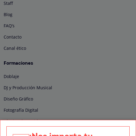
Staff
Blog
FAQ’s
Contacto
Canal ético
Formaciones
Doblaje
DJ y Producción Musical
Diseño Gráfico
Fotografía Digital
Técnico de Sonido
Edición y Postproducción de Vídeo