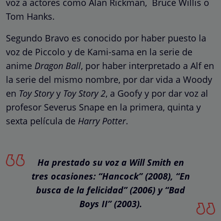
voz a actores como Alan Rickman, Bruce Willis o
Tom Hanks.
Segundo Bravo es conocido por haber puesto la
voz de Piccolo y de Kami-sama en la serie de
anime
Dragon Ball
, por haber interpretado a Alf en
la serie del mismo nombre, por dar vida a Woody
en
Toy Story
y
Toy Story 2
, a Goofy y por dar voz al
profesor Severus Snape en la primera, quinta y
sexta película de
Harry Potter
.
Ha prestado su voz a Will Smith en
tres ocasiones: “Hancock” (2008), “En
busca de la felicidad” (2006) y “Bad
Boys II” (2003).