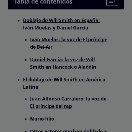
Tabla de contenidos
Doblaje de Will Smith en España:
Iván Muelas y Daniel García
Iván Muelas: la voz de El príncipe
de Bel-Air
Daniel García: la voz de Will
Smith en Hancock o Aladdín
El doblaje de Will Smith en América
Latina
Juan Alfonso Carralero: la voz de
El príncipe del rap
Mario filio
Otros actores que han doblado a