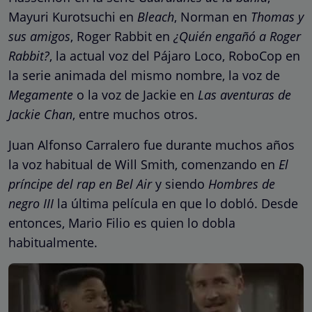
Mayuri Kurotsuchi en
Bleach
, Norman en
Thomas y
sus amigos
, Roger Rabbit en
¿Quién engañó a Roger
Rabbit?
, la actual voz del Pájaro Loco, RoboCop en
la serie animada del mismo nombre, la voz de
Megamente
o la voz de Jackie en
Las aventuras de
Jackie Chan
, entre muchos otros.
Juan Alfonso Carralero fue durante muchos años
la voz habitual de Will Smith, comenzando en
El
príncipe del rap en Bel Air
y siendo
Hombres de
negro III
la última película en que lo dobló. Desde
entonces, Mario Filio es quien lo dobla
habitualmente.