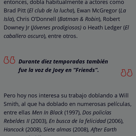
entonces, dobla habitualmente a actores como
Brad Pitt (
El club de la lucha
), Ewan McGregor (
La
Isla
), Chris O’Donnell (
Batman & Robin
), Robert
Downey Jr (
Jóvenes prodigiosos)
o Heath Ledger (
El
caballero oscuro
), entre otros.
Durante diez temporadas también
fue la voz de Joey en “Friends”.
Pero hoy nos interesa su trabajo doblando a Will
Smith, al que ha doblado en numerosas películas,
entre ellas
Men In Black
(1997),
Dos policías
Rebeldes II
(2003),
En busca de la felicidad
(2006),
Hancock
(2008),
Siete almas
(2008),
After Earth