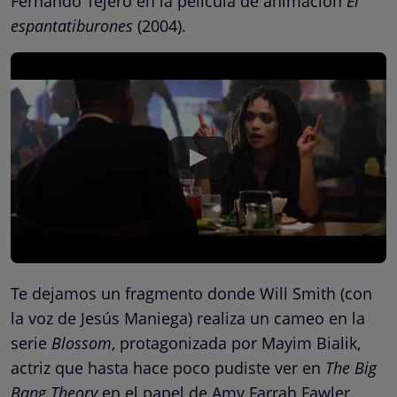
Fernando Tejero en la película de animación
El
espantatiburones
(2004).
Te dejamos un fragmento donde Will Smith (con
la voz de Jesús Maniega) realiza un cameo en la
serie
Blossom
, protagonizada por Mayim Bialik,
actriz que hasta hace poco pudiste ver en
The Big
Bang Theory
en el papel de Amy Farrah Fawler.