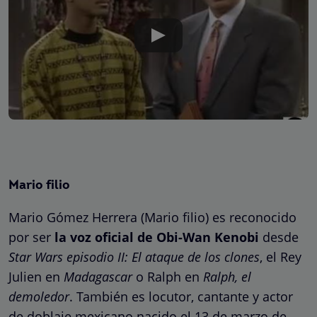
Mario filio
Mario Gómez Herrera (Mario filio) es reconocido
por ser
la voz oficial de Obi-Wan Kenobi
desde
Star Wars episodio II: El ataque de los clones
, el Rey
Julien en
Madagascar
o Ralph en
Ralph, el
demoledor
. También es locutor, cantante y actor
de doblaje mexicano nacido el 13 de marzo de