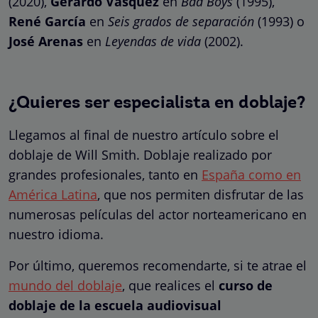
(2020),
Gerardo Vásquez
en
Bad Boys
(1995),
René García
en
Seis grados de separación
(1993) o
José Arenas
en
Leyendas de vida
(2002).
¿Quieres ser especialista en doblaje?
Llegamos al final de nuestro artículo sobre el
doblaje de Will Smith. Doblaje realizado por
grandes profesionales, tanto en
España como en
América Latina
, que nos permiten disfrutar de las
numerosas películas del actor norteamericano en
nuestro idioma.
Por último, queremos recomendarte, si te atrae el
mundo del doblaje
, que realices el
curso de
doblaje de la escuela audiovisual