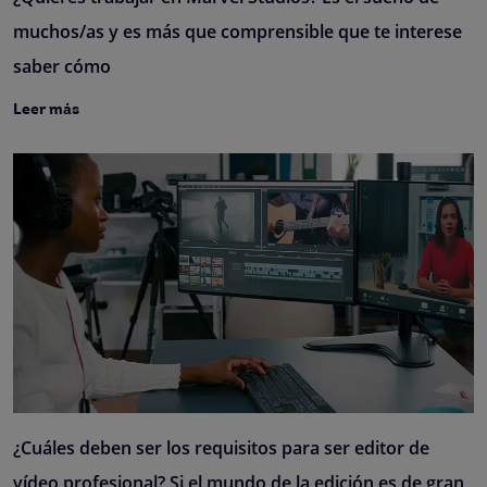
muchos/as y es más que comprensible que te interese
saber cómo
Leer más
¿Cuáles deben ser los requisitos para ser editor de
vídeo profesional? Si el mundo de la edición es de gran