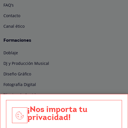
FAQ’s
Contacto
Canal ético
Formaciones
Doblaje
DJ y Producción Musical
Diseño Gráfico
Fotografía Digital
Técnico de Sonido
Edición y Postproducción de Vídeo
¡Nos importa tu
privacidad!
Nuestros sellos de calidad