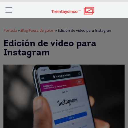
Portada
»
Blog Fuera de guion
»
Edición de video para Instagram
Edición de video para
Instagram