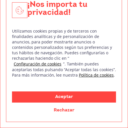
¡Nos importa tu
privacidad!
Utilizamos cookies propias y de terceros con
finalidades analíticas y de personalización de
anuncios, para poder mostrarte anuncios o
contenidos personalizados según tus preferencias y
tus hábitos de navegación. Puedes configurarlas o
rechazarlas haciendo clic en “
Configuración de cookies
”. También puedes
aceptarlas todas pulsando “Aceptar todas las cookies”.
Para más información, lee nuestra
Política de cookies
.
El montador de cine es de esas figuras que casi nadie
ve, pero que lo son casi todo en el
Aceptar
Leer más
Rechazar