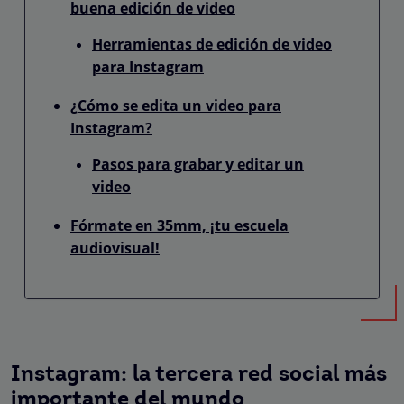
buena edición de video
Herramientas de edición de video
para Instagram
¿Cómo se edita un video para
Instagram?
Pasos para grabar y editar un
video
Fórmate en 35mm, ¡tu escuela
audiovisual!
Instagram: la tercera red social más
importante del mundo