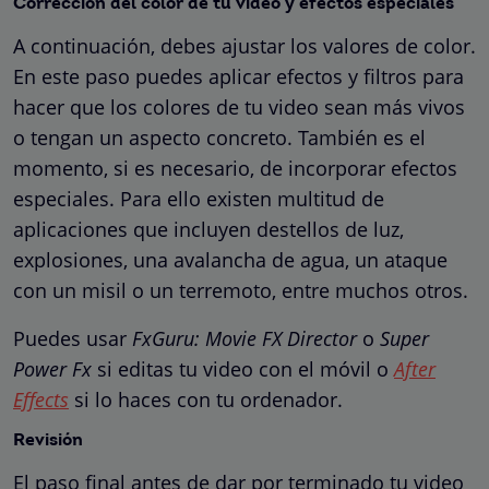
Corrección del color de tu vídeo y efectos especiales
A continuación, debes ajustar los valores de color.
En este paso puedes aplicar efectos y filtros para
hacer que los colores de tu video sean más vivos
o tengan un aspecto concreto. También es el
momento, si es necesario, de incorporar efectos
especiales. Para ello existen multitud de
aplicaciones que incluyen destellos de luz,
explosiones, una avalancha de agua, un ataque
con un misil o un terremoto, entre muchos otros.
Puedes usar
FxGuru: Movie FX Director
o
Super
Power Fx
si editas tu video con el móvil o
After
Effects
si lo haces con tu ordenador.
Revisión
El paso final antes de dar por terminado tu video