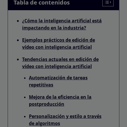
Tabla de contenidos
¿Cómo la inteligencia artificial está
impactando en la industria?
Ejemplos prácticos de edición de
vídeo con inteligencia artificial
Tendencias actuales en edición de
vídeo con inteligencia artificial
Automatización de tareas
repetitivas
Mejora de la eficiencia en la
postproducción
Personalización y estilo a través
de algoritmos