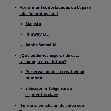
Herramientas destacadas de IA para
edición audiovisual
Magisto
Runway ML
Adobe Sensei AI
¿Qué podemos esperar de esta
tecnología en el futuro?
Preservación de la creatividad
humana
Selección inteligente de
segmentos clave
¡Fórmate en edición de vídeo con