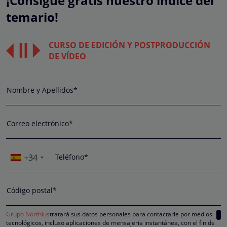
¡Consigue gratis nuestro índice del
temario!
CURSO DE EDICIÓN Y POSTPRODUCCIÓN
DE VÍDEO
Nombre y Apellidos*
Correo electrónico*
+34
Teléfono*
Código postal*
Grupo Northius
tratará sus datos personales para contactarle por medios
tecnológicos, incluso aplicaciones de mensajería instantánea, con el fin de