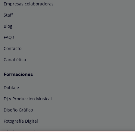
Empresas colaboradoras
Staff
Blog
FAQ’s
Contacto
Canal ético
Formaciones
Doblaje
DJ y Producción Musical
Diseño Gráfico
Fotografía Digital
Técnico de Sonido