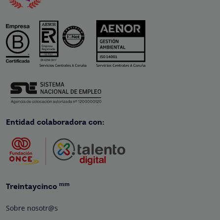
Entidad colaboradora con:
mm
Treintaycinco
Sobre nosotr@s