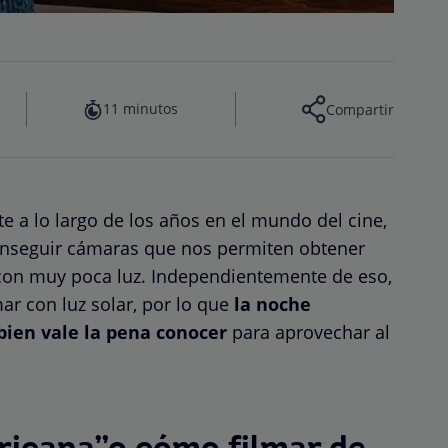
11 minutos
Compartir
 a lo largo de los años en el mundo del cine,
onseguir cámaras que nos permiten obtener
con muy poca luz. Independientemente de eso,
ar con luz solar, por lo que
la noche
bien vale la pena conocer
para aprovechar al