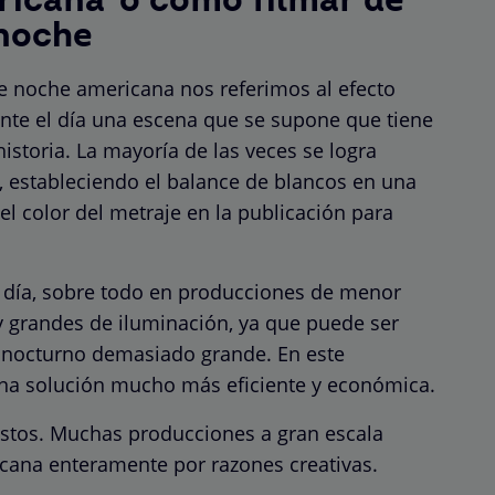
ricana”o cómo filmar de
 noche
 noche americana nos referimos al efecto
te el día una escena que se supone que tiene
historia. La mayoría de las veces se logra
 estableciendo el balance de blancos en una
el color del metraje en la publicación para
n día, sobre todo en producciones de menor
 grandes de iluminación, ya que puede ser
r nocturno demasiado grande. En este
una solución mucho más eficiente y económica.
ostos. Muchas producciones a gran escala
icana enteramente por razones creativas.