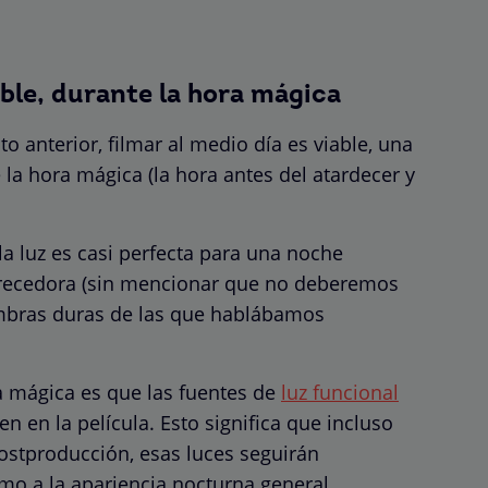
ible, durante la hora mágica
 anterior, filmar al medio día es viable, una
la hora mágica (la hora antes del atardecer y
la luz es casi perfecta para una noche
orecedora (sin mencionar que no deberemos
ombras duras de las que hablábamos
ra mágica es que las fuentes de
luz funcional
en en la película. Esto significa que incluso
ostproducción, esas luces seguirán
mo a la apariencia nocturna general.