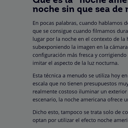
Qué es la “noche ame
noche sin que sea de
En pocas palabras, cuando hablamos de
que se consigue cuando filmamos duran
lugar por la noche en el contexto de la 
subexponiendo la imagen en la cámara,
configuración más fresca y corrigiendo 
imitar el aspecto de la luz nocturna.
Esta técnica a menudo se utiliza hoy e
escala que no tienen presupuestos muy
realmente costoso iluminar un exterio
escenario, la noche americana ofrece 
Dicho esto, tampoco se trata solo de c
optan por utilizar el efecto noche amer