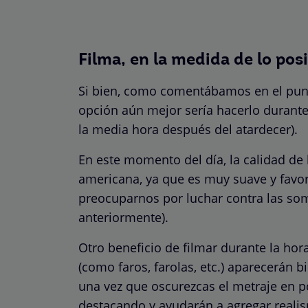
Filma, en la medida de lo pos
Si bien, como comentábamos en el punto
opción aún mejor sería hacerlo durante 
la media hora después del atardecer).
En este momento del día, la calidad de 
americana, ya que es muy suave y fav
preocuparnos por luchar contra las s
anteriormente).
Otro beneficio de filmar durante la ho
(como faros, farolas, etc.) aparecerán bi
una vez que oscurezcas el metraje en p
destacando y ayudarán a agregar realis