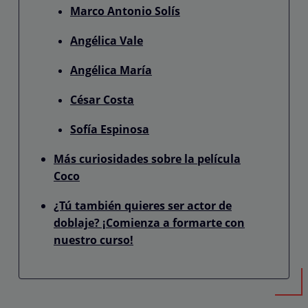
Marco Antonio Solís
Angélica Vale
Angélica María
César Costa
Sofía Espinosa
Más curiosidades sobre la película
Coco
¿Tú también quieres ser actor de
doblaje? ¡Comienza a formarte con
nuestro curso!