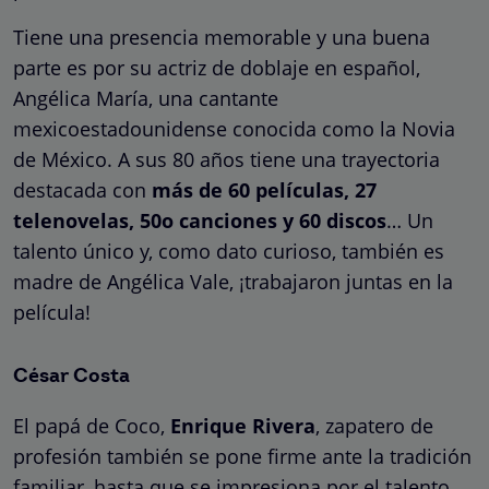
Tiene una presencia memorable y una buena
parte es por su actriz de doblaje en español,
Angélica María, una cantante
mexicoestadounidense conocida como la Novia
de México. A sus 80 años tiene una trayectoria
destacada con
más de 60 películas, 27
telenovelas, 50o canciones y 60 discos
… Un
talento único y, como dato curioso, también es
madre de Angélica Vale, ¡trabajaron juntas en la
película!
César Costa
El papá de Coco,
Enrique Rivera
, zapatero de
profesión también se pone firme ante la tradición
familiar, hasta que se impresiona por el talento