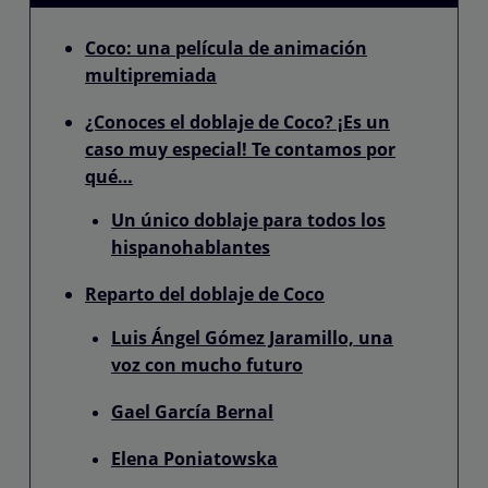
Coco: una película de animación
multipremiada
¿Conoces el doblaje de Coco? ¡Es un
caso muy especial! Te contamos por
qué…
Un único doblaje para todos los
hispanohablantes
Reparto del doblaje de Coco
Luis Ángel Gómez Jaramillo, una
voz con mucho futuro
Gael García Bernal
Elena Poniatowska