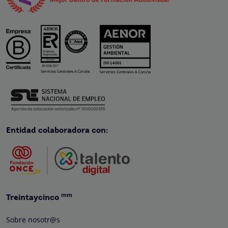
Entidad colaboradora con:
mm
Treintaycinco
Sobre nosotr@s