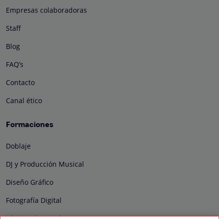
Empresas colaboradoras
Staff
Blog
FAQ’s
Contacto
Canal ético
Formaciones
Doblaje
DJ y Producción Musical
Diseño Gráfico
Fotografía Digital
Técnico de Sonido