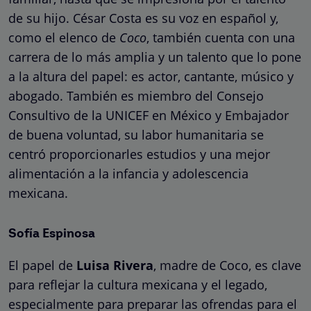
de su hijo. César Costa es su voz en español y,
como el elenco de
Coco
, también cuenta con una
carrera de lo más amplia y un talento que lo pone
a la altura del papel: es actor, cantante, músico y
abogado. También es miembro del Consejo
Consultivo de la UNICEF en México y Embajador
de buena voluntad, su labor humanitaria se
centró proporcionarles estudios y una mejor
alimentación a la infancia y adolescencia
mexicana.
Sofía Espinosa
El papel de
Luisa Rivera
, madre de Coco, es clave
para reflejar la cultura mexicana y el legado,
especialmente para preparar las ofrendas para el