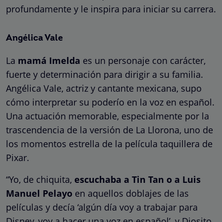
profundamente y le inspira para iniciar su carrera.
Angélica Vale
La
mamá Imelda
es un personaje con carácter,
fuerte y determinación para dirigir a su familia.
Angélica Vale, actriz y cantante mexicana, supo
cómo interpretar su poderío en la voz en español.
Una actuación memorable, especialmente por la
trascendencia de la versión de La Llorona, uno de
los momentos estrella de la película taquillera de
Pixar.
“Yo, de chiquita,
escuchaba a Tin Tan o a Luis
Manuel Pelayo
en aquellos doblajes de las
películas y decía ‘algún día voy a trabajar para
Disney, voy a hacer una voz en español’, y Diosito,