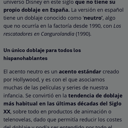
universo Disney en este siglo
que no tiene su
propio doblaje en España.
La versión en español
tiene un doblaje conocido como ‘
neutro’
, algo
que no ocurría en la factoría desde 1990, con
Los
rescatadores en Cangurolandia
(1990).
Un único doblaje para todos los
hispanohablantes
El acento neutro es un
acento estándar
creado
por Hollywood, y es con el que asociamos
muchas de las películas y series de nuestra
infancia. Se convirtió en la
tendencia de doblaje
más habitual en las últimas décadas del Siglo
XX
, sobre todo en productos de animación o
telenovelas, dado que permitía reducir los costes
del doblaje y podía ser entendido por todo el