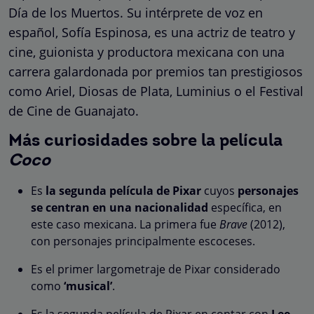
Día de los Muertos. Su intérprete de voz en
español, Sofía Espinosa, es una actriz de teatro y
cine, guionista y productora mexicana con una
carrera galardonada por premios tan prestigiosos
como Ariel, Diosas de Plata, Luminius o el Festival
de Cine de Guanajato.
Más curiosidades sobre la película
Coco
Es
la segunda película de Pixar
cuyos
personajes
se centran en una nacionalidad
específica, en
este caso mexicana. La primera fue
Brave
(2012),
con personajes principalmente escoceses.
Es el primer largometraje de Pixar considerado
como
‘musical’
.
Es la segunda película de Pixar en contar con
Lee