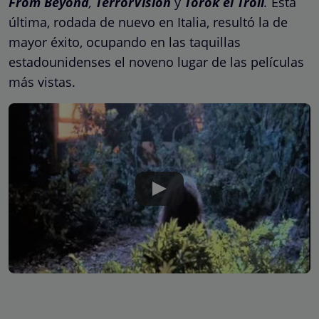
From Beyond
,
TerrorVision
y
Torok el
Troll
.
Esta
última, rodada de nuevo en Italia, resultó la de
mayor éxito, ocupando en las taquillas
estadounidenses el noveno lugar de las películas
más vistas.