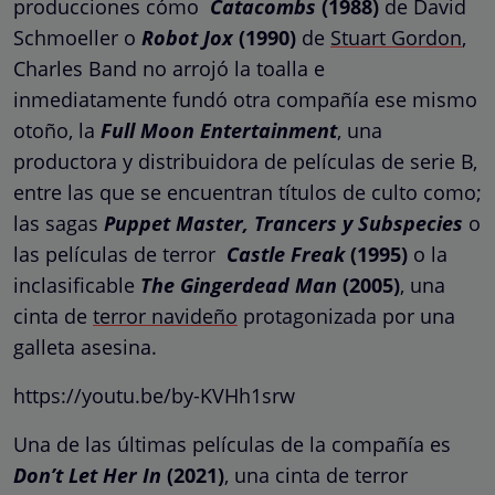
producciones cómo
Catacombs
(1988)
de David
Schmoeller o
Robot Jox
(1990)
de
Stuart Gordon
,
Charles Band no arrojó la toalla e
inmediatamente fundó otra compañía ese mismo
otoño, la
Full Moon Entertainment
, una
productora y distribuidora de películas de serie B,
entre las que se encuentran títulos de culto como;
las sagas
Puppet Master, Trancers y Subspecies
o
las películas de terror
Castle Freak
(1995)
o la
inclasificable
The Gingerdead Man
(2005)
, una
cinta de
terror navideño
protagonizada por una
galleta asesina.
https://youtu.be/by-KVHh1srw
Una de las últimas películas de la compañía es
Don’t Let Her In
(2021)
, una cinta de terror