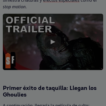
stop motion
.
Primer éxito de taquilla: Llegan los
Ghoulies
A continuación, llegaría la película de culto: