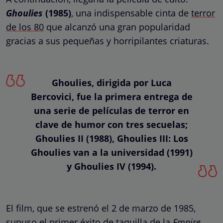
Ghoulies
(1985)
, una indispensable cinta de
terror
de los 80
que alcanzó una gran popularidad
gracias a sus pequeñas y horripilantes criaturas.
Ghoulies, dirigida por Luca
Bercovici, fue la primera entrega de
una serie de películas de terror en
clave de humor con tres secuelas;
Ghoulies II (1988), Ghoulies III: Los
Ghoulies van a la universidad (1991)
y Ghoulies IV (1994).
El film, que se estrenó el 2 de marzo de 1985,
supuso el primer éxito de taquilla de la
Empire
.