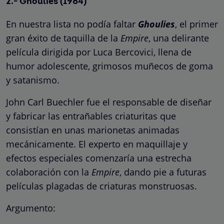
2.- Ghoulies (1984)
En nuestra lista no podía faltar
Ghoulies
, el primer
gran éxito de taquilla de la
Empire
, una delirante
película dirigida por Luca Bercovici, llena de
humor adolescente, grimosos muñecos de goma
y satanismo.
John Carl Buechler fue el responsable de diseñar
y fabricar las entrañables criaturitas que
consistían en unas marionetas animadas
mecánicamente. El experto en maquillaje y
efectos especiales comenzaría una estrecha
colaboración con la
Empire
, dando pie a futuras
películas plagadas de criaturas monstruosas.
Argumento: