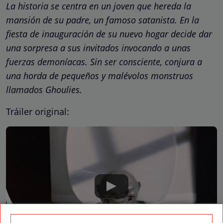
La historia se centra en un joven que hereda la
mansión de su padre, un famoso satanista. En la
fiesta de inauguración de su nuevo hogar decide dar
una sorpresa a sus invitados invocando a unas
fuerzas demoníacas. Sin ser consciente, conjura a
una horda de pequeños y malévolos monstruos
llamados Ghoulies.
Tráiler original: