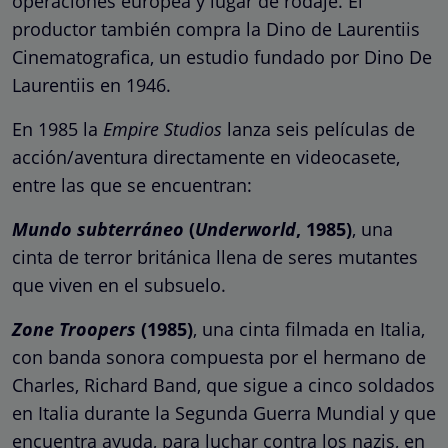
operaciones europea y lugar de rodaje. El
productor también compra la Dino de Laurentiis
Cinematografica, un estudio fundado por Dino De
Laurentiis en 1946.
En 1985 la
Empire Studios
lanza seis películas de
acción/aventura directamente en videocasete,
entre las que se encuentran:
Mundo subterráneo
(
Underworld
, 1985)
, una
cinta de terror británica llena de seres mutantes
que viven en el subsuelo.
Zone Troopers
(1985)
, una cinta filmada en Italia,
con banda sonora compuesta por el hermano de
Charles, Richard Band, que sigue a cinco soldados
en Italia durante la Segunda Guerra Mundial y que
encuentra ayuda, para luchar contra los nazis, en