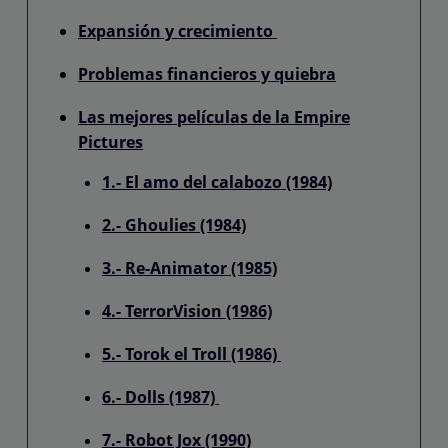
Expansión y crecimiento
Problemas financieros y quiebra
Las mejores películas de la Empire
Pictures
1.- El amo del calabozo (1984)
2.- Ghoulies (1984)
3.- Re-Animator (1985)
4.- TerrorVision (1986)
5.- Torok el Troll (1986)
6.- Dolls (1987)
7.- Robot Jox (1990)