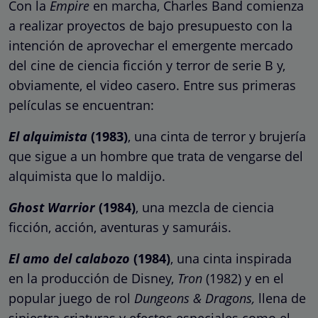
Con la
Empire
en marcha, Charles Band comienza
a realizar proyectos de bajo presupuesto con la
intención de aprovechar el emergente mercado
del cine de ciencia ficción y terror de serie B y,
obviamente, el video casero. Entre sus primeras
películas se encuentran:
El alquimista
(1983)
,
una cinta de terror y brujería
que sigue a un hombre que trata de vengarse del
alquimista que lo maldijo.
Ghost Warrior
(1984)
, una mezcla de ciencia
ficción, acción, aventuras y samuráis.
El amo del calabozo
(1984)
, una cinta inspirada
en la producción de Disney,
Tron
(1982) y en el
popular juego de rol
Dungeons & Dragons,
llena de
siniestra criaturas y
efectos especiales
como el