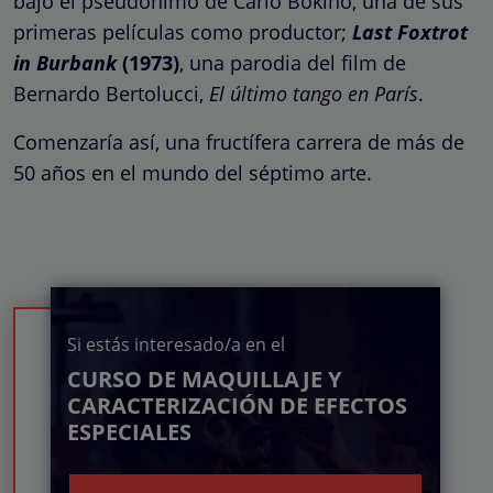
bajo el pseudónimo de Carlo Bokino, una de sus
primeras películas como productor;
Last Foxtrot
in Burbank
(1973)
, una parodia del film de
Bernardo Bertolucci,
El último tango en París
.
Comenzaría así, una fructífera carrera de más de
50 años en el mundo del séptimo arte.
Si estás interesado/a en el
CURSO DE MAQUILLAJE Y
CARACTERIZACIÓN DE EFECTOS
ESPECIALES