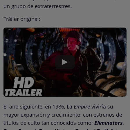
un grupo de extraterrestres.
Tráiler original:
El año siguiente, en 1986, La
Empire
viviría su
mayor expansión y crecimiento, con estrenos de
títulos de culto tan conocidos como;
Eliminators
,